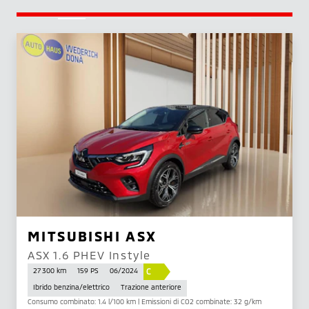
MITSUBISHI ASX
ASX 1.6 PHEV Instyle
C
27 300 km
159 PS
06/2024
Ibrido benzina/elettrico
Trazione anteriore
Consumo combinato: 1.4 l/100 km | Emissioni di CO2 combinate: 32 g/km