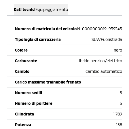
Dati tecnici
Equipaggiamento
Numero di matricola del veicolo
N-0000000019-939245
Tipologia di carrozzeria
SUV/Fuoristrada
Colore
nero
Carburante
Ibrido benzina/elettrico
Cambio
Cambio automatico
Carico massimo trainabile frenato
Numero sedili
5
Numero di portiere
5
Cilindrata
1'789
Potenza
158