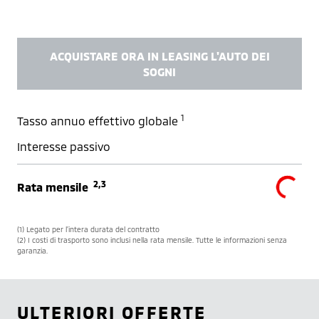
ACQUISTARE ORA IN LEASING L'AUTO DEI
SOGNI
1
Tasso annuo effettivo globale
Interesse passivo
2,3
Rata mensile
(1) Legato per l’intera durata del contratto
(2) I costi di trasporto sono inclusi nella rata mensile. Tutte le informazioni senza
garanzia.
ULTERIORI OFFERTE