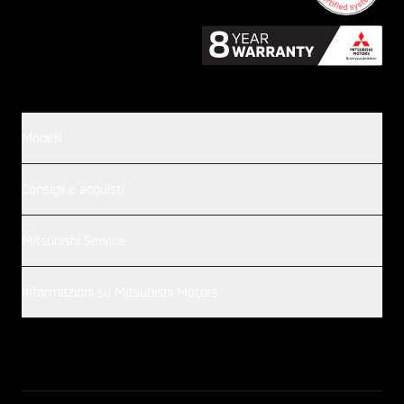
Modelli
Consigli e acquisti
Mitsubishi Service
Informazioni su Mitsubishi Motors