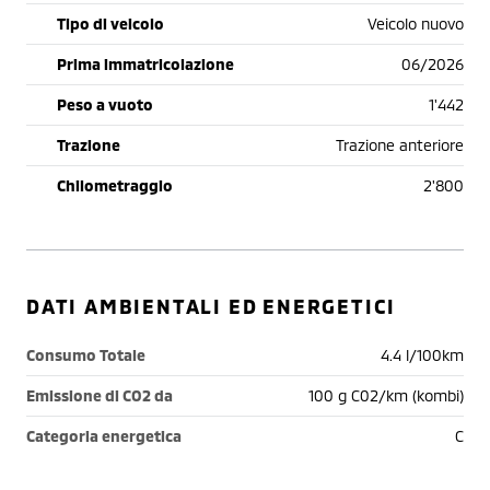
Tipo di veicolo
Veicolo nuovo
Prima immatricolazione
06/2026
Peso a vuoto
1'442
Trazione
Trazione anteriore
Chilometraggio
2'800
DATI AMBIENTALI ED ENERGETICI
Consumo Totale
4.4 l/100km
Emissione di CO2 da
100 g C02/km (kombi)
Categoria energetica
C