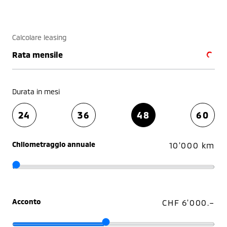
Calcolare leasing
Rata mensile
Durata in mesi
24
36
48
60
Chilometraggio annuale
10'000 km
Acconto
CHF 6'000.–