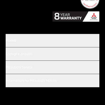
Modelli
Consigli e acquisti
Mitsubishi Service
Informazioni su Mitsubishi Motors