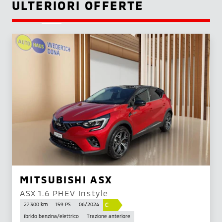
ULTERIORI OFFERTE
MITSUBISHI ASX
ASX 1.6 PHEV Instyle
C
27 300 km
159 PS
06/2024
Ibrido benzina/elettrico
Trazione anteriore