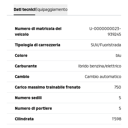
Dati tecnici
Equipaggiamento
Numero di matricola del
U-0000000023-
veicolo
939245
Tipologia di carrozzeria
SUV/Fuoristrada
Colore
blu
Carburante
Ibrido benzina/elettrico
Cambio
Cambio automatico
Carico massimo trainabile frenato
750
Numero sedili
5
Numero di portiere
5
Cilindrata
1'598