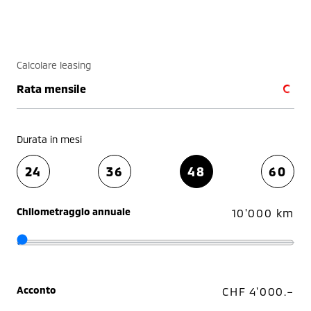
Calcolare leasing
Rata mensile
Durata in mesi
24
36
48
60
Chilometraggio annuale
10'000 km
Acconto
CHF 4'000.–