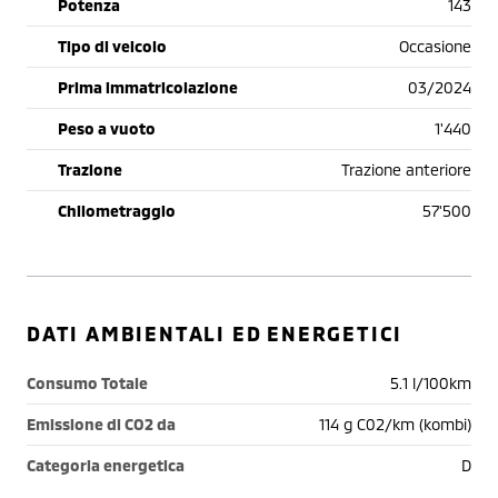
Potenza
143
Tipo di veicolo
Occasione
Prima immatricolazione
03/2024
Peso a vuoto
1'440
Trazione
Trazione anteriore
Chilometraggio
57'500
DATI AMBIENTALI ED ENERGETICI
Consumo Totale
5.1 l/100km
Emissione di CO2 da
114 g C02/km (kombi)
Categoria energetica
D