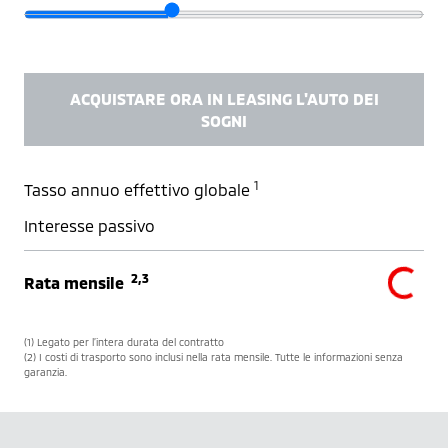
ACQUISTARE ORA IN LEASING L'AUTO DEI
SOGNI
1
Tasso annuo effettivo globale
Interesse passivo
2,3
Rata mensile
(1) Legato per l’intera durata del contratto
(2) I costi di trasporto sono inclusi nella rata mensile. Tutte le informazioni senza
garanzia.