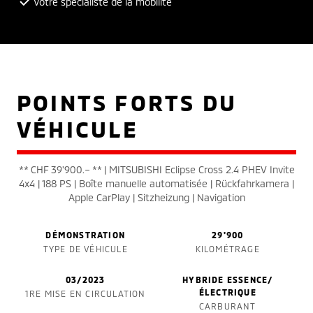
Votre spécialiste de la mobilité
POINTS FORTS DU
VÉHICULE
** CHF 39'900.– ** | MITSUBISHI Eclipse Cross 2.4 PHEV Invite
4x4 | 188 PS | Boîte manuelle automatisée | Rückfahrkamera |
Apple CarPlay | Sitzheizung | Navigation
DÉMONSTRATION
29'900
TYPE DE VÉHICULE
KILOMÉTRAGE
03/2023
HYBRIDE ESSENCE/
ÉLECTRIQUE
1RE MISE EN CIRCULATION
CARBURANT