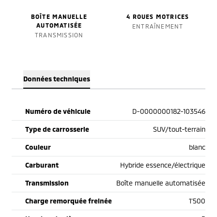
BOÎTE MANUELLE
4 ROUES MOTRICES
AUTOMATISÉE
ENTRAÎNEMENT
TRANSMISSION
Données techniques
Numéro de véhicule
D-0000000182-103546
Type de carrosserie
SUV/tout-terrain
Couleur
blanc
Carburant
Hybride essence/électrique
Transmission
Boîte manuelle automatisée
Charge remorquée freinée
1'500