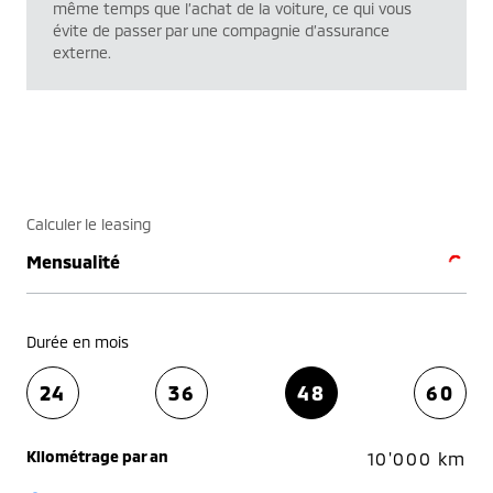
même temps que l’achat de la voiture, ce qui vous
évite de passer par une compagnie d’assurance
externe.
Calculer le leasing
Mensualité
Durée en mois
24
36
48
60
Kilométrage par an
10'000 km