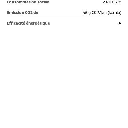
Consommation Totale
2 l/100km
Emission CO2 de
46 g C02/km (kombi)
Efficacité énergétique
A