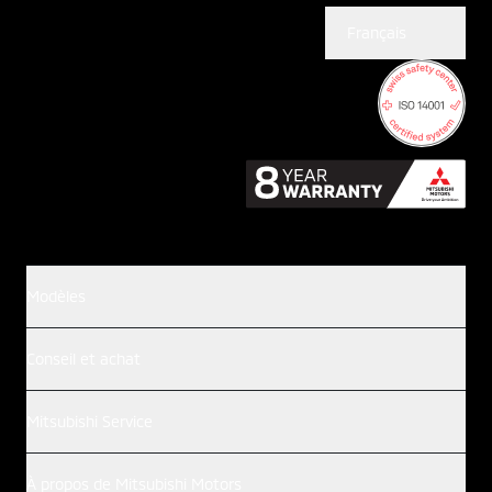
Français
Modèles
Conseil et achat
Mitsubishi Service
À propos de Mitsubishi Motors