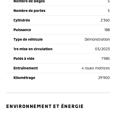
Nombre de sièges
5
Nombre de portes
5
Cylindrée
2'360
Puissance
188
Type de véhicule
Démonstration
1re mise en circulation
03/2023
Poids à vide
1'985
Entraînement
4 roues motrices
Kilométrage
29'900
ENVIRONNEMENT ET ÉNERGIE