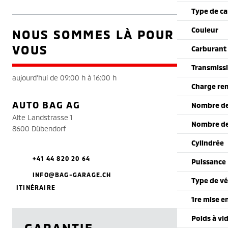
Type de ca
Couleur
NOUS SOMMES LÀ POUR
VOUS
Carburant
Transmiss
aujourd'hui de 09:00 h à 16:00 h
Charge re
AUTO BAG AG
Nombre de
Alte Landstrasse 1
Nombre de
8600 Dübendorf
Cylindrée
+41 44 820 20 64
Puissance
INFO@BAG-GARAGE.CH
Type de vé
ITINÉRAIRE
1re mise e
Poids à vi
GARANTIE