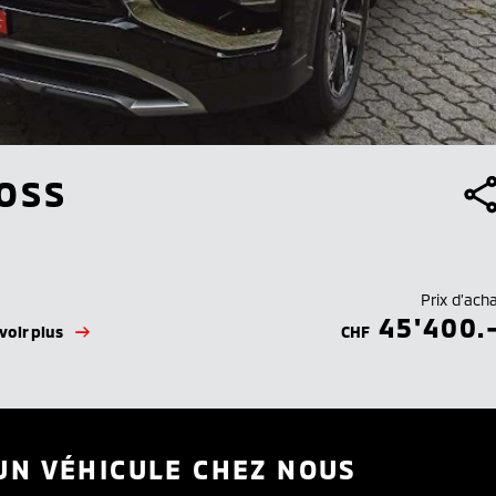
OSS
Prix d’ach
45'400.
voir plus
CHF
UN VÉHICULE CHEZ NOUS