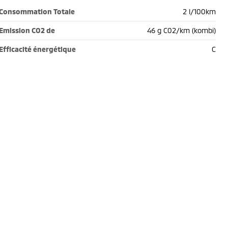
Consommation Totale
2 l/100km
Emission CO2 de
46 g C02/km (kombi)
Efficacité énergétique
C