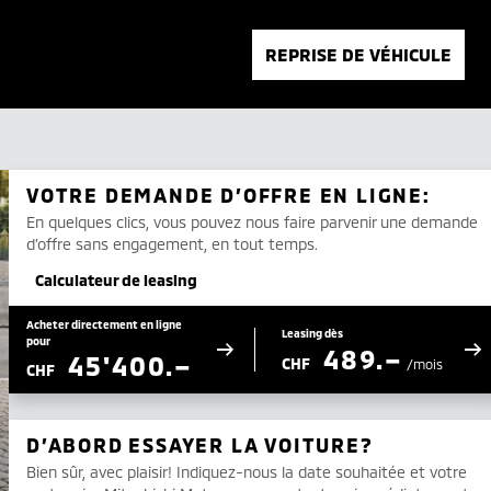
REPRISE DE VÉHICULE
VOTRE DEMANDE D’OFFRE EN LIGNE:
En quelques clics, vous pouvez nous faire parvenir une demande
d’offre sans engagement, en tout temps.
Calculateur de leasing
Acheter directement en ligne
Leasing dès
pour
489.–
45'400.–
CHF
/mois
CHF
D’ABORD ESSAYER LA VOITURE?
Bien sûr, avec plaisir! Indiquez-nous la date souhaitée et votre