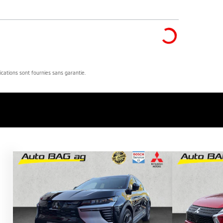
dications sont fournies sans garantie.