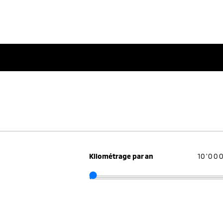
Kilométrage par an
10'00