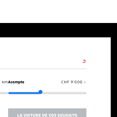
0 km
Acompte
CHF 9'000.–
LA VOITURE DE VOS SOUHAITS