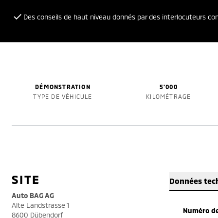
Des conseils de haut niveau donnés par des interlocuteurs c
DÉMONSTRATION
5'000
TYPE DE VÉHICULE
KILOMÉTRAGE
SITE
Données tec
Auto BAG AG
Alte Landstrasse 1
Numéro de
8600 Dübendorf