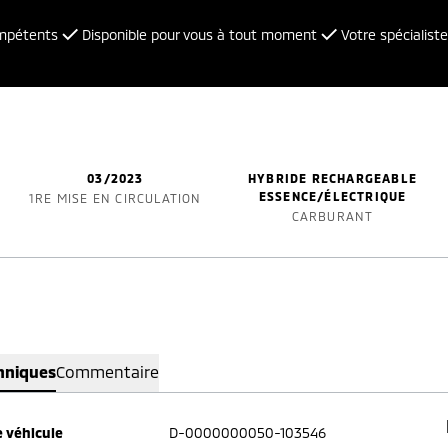
ompétents
Disponible pour vous à tout moment
Votre spécialiste
03/2023
HYBRIDE RECHARGEABLE
ESSENCE/ÉLECTRIQUE
1RE MISE EN CIRCULATION
CARBURANT
hniques
Commentaire
 véhicule
D-0000000050-103546