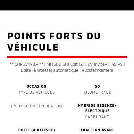
POINTS FORTS DU
VÉHICULE
** CHF 27'198.– ** | MITSUBISHI Colt 1.6 HEV Invite+ | 145 PS |
Boîte (à vitesse) automatique | Rückfahrkamera
OCCASION
50
TYPE DE VÉHICULE
KILOMÉTRAGE
HYBRIDE ESSENCE/
1RE MISE EN CIRCULATION
ÉLECTRIQUE
CARBURANT
BOÎTE (À VITESSE)
TRACTION AVANT