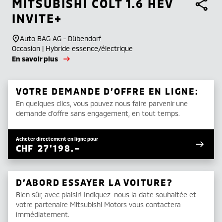
MITSUBISHI
COLT 1.6 HEV
INVITE+
Auto BAG AG - Dübendorf
Occasion | Hybride essence/électrique
En savoir plus
VOTRE DEMANDE D’OFFRE EN LIGNE:
En quelques clics, vous pouvez nous faire parvenir une
demande d’offre sans engagement, en tout temps.
Acheter directement en ligne pour
CHF
27'198.–
D’ABORD ESSAYER LA VOITURE?
Bien sûr, avec plaisir! Indiquez-nous la date souhaitée et
votre partenaire Mitsubishi Motors vous contactera
immédiatement.