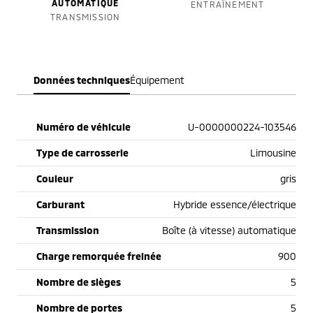
AUTOMATIQUE
ENTRAÎNEMENT
TRANSMISSION
Données techniques
Équipement
Numéro de véhicule
U-0000000224-103546
Type de carrosserie
Limousine
Couleur
gris
Carburant
Hybride essence/électrique
Transmission
Boîte (à vitesse) automatique
Charge remorquée freinée
900
Nombre de sièges
5
Nombre de portes
5