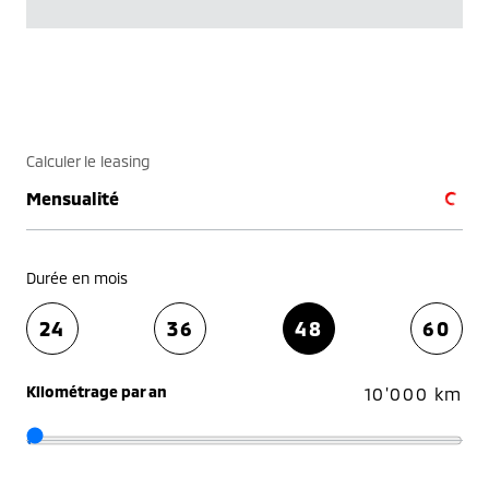
Calculer le leasing
Mensualité
Durée en mois
24
36
48
60
Kilométrage par an
10'000 km