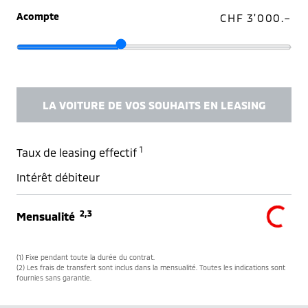
Acompte
CHF 3'000.–
LA VOITURE DE VOS SOUHAITS EN LEASING
1
Taux de leasing effectif
Intérêt débiteur
2,3
Mensualité
(1) Fixe pendant toute la durée du contrat.
(2) Les frais de transfert sont inclus dans la mensualité. Toutes les indications sont
fournies sans garantie.