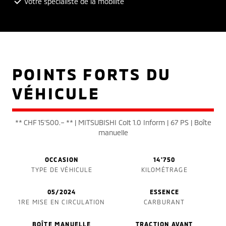
Votre spécialiste de la mobilité
POINTS FORTS DU
VÉHICULE
** CHF 15'500.– ** | MITSUBISHI Colt 1.0 Inform | 67 PS | Boîte
manuelle
OCCASION
14'750
TYPE DE VÉHICULE
KILOMÉTRAGE
05/2024
ESSENCE
1RE MISE EN CIRCULATION
CARBURANT
BOÎTE MANUELLE
TRACTION AVANT