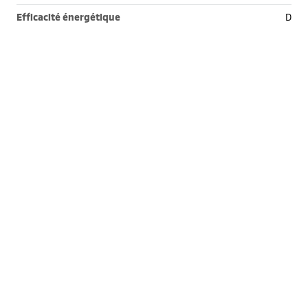
Efficacité énergétique
D