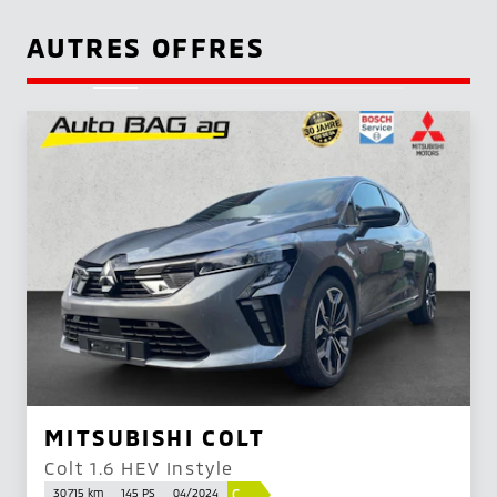
AUTRES OFFRES
MITSUBISHI COLT
Colt 1.6 HEV Instyle
C
30 715 km
145 PS
04/2024