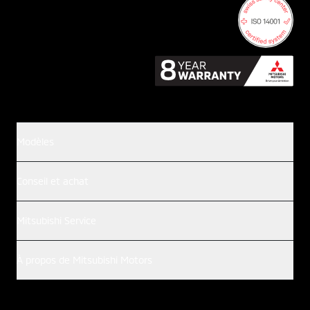
Modèles
Conseil et achat
Mitsubishi Service
À propos de Mitsubishi Motors