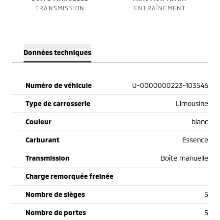
TRANSMISSION
ENTRAÎNEMENT
Données techniques
Numéro de véhicule
U-0000000223-103546
Type de carrosserie
Limousine
Couleur
blanc
Carburant
Essence
Transmission
Boîte manuelle
Charge remorquée freinée
Nombre de sièges
5
Nombre de portes
5