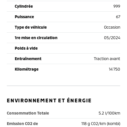
Cylindrée
999
Puissance
67
Type de véhicule
Occasion
1re mise en circulation
05/2024
Poids à vide
Entraînement
Traction avant
Kilométrage
14'750
ENVIRONNEMENT ET ÉNERGIE
Consommation Totale
5.2 l/100km
Emission CO2 de
118 g C02/km (kombi)