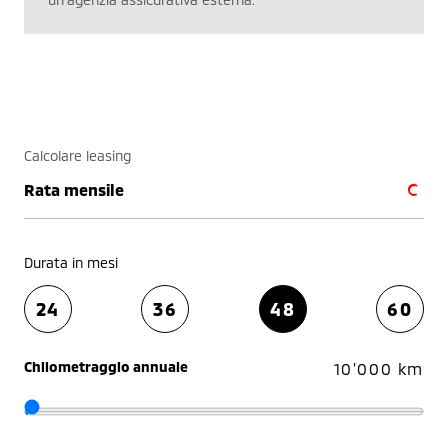
Calcolare leasing
Rata mensile
Durata in mesi
24
36
48
60
Chilometraggio annuale
10'000 km