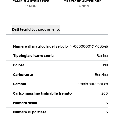
CAMBIO AUTOMATICO
TRAZIONE ANTERIORE
CAMBIO
TRAZIONE
Dati tecnici
Equipaggiamento
Numero di matricola del veicolo
N-0000000161-103546
Tipologia di carrozzeria
Berlina
Colore
blu
Carburante
Benzina
Cambio
Cambio automatico
Carico massimo trainabile frenato
200
Numero sedili
5
Numero di portiere
5