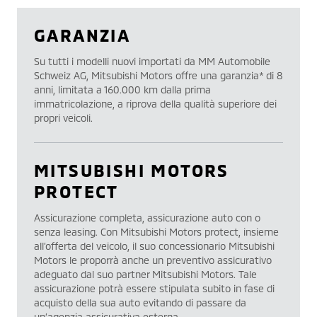
GARANZIA
Su tutti i modelli nuovi importati da MM Automobile
Schweiz AG, Mitsubishi Motors offre una garanzia* di 8
anni, limitata a 160.000 km dalla prima
immatricolazione, a riprova della qualità superiore dei
propri veicoli.
MITSUBISHI MOTORS
PROTECT
Assicurazione completa, assicurazione auto con o
senza leasing. Con Mitsubishi Motors protect, insieme
all’offerta del veicolo, il suo concessionario Mitsubishi
Motors le proporrà anche un preventivo assicurativo
adeguato dal suo partner Mitsubishi Motors. Tale
assicurazione potrà essere stipulata subito in fase di
acquisto della sua auto evitando di passare da
un’agenzia assicurativa esterna.