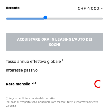
Acconto
CHF 4'000.–
ACQUISTARE ORA IN LEASING L'AUTO DEI
SOGNI
1
Tasso annuo effettivo globale
Interesse passivo
2,3
Rata mensile
(1) Legato per l’intera durata del contratto
(2) I costi di trasporto sono inclusi nella rata mensile. Tutte le informazioni senza
garanzia.