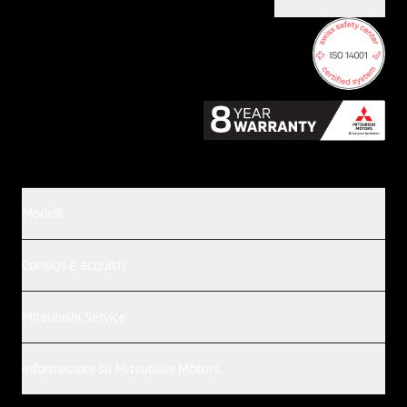
Modelli
Consigli e acquisti
Mitsubishi Service
Informazioni su Mitsubishi Motors