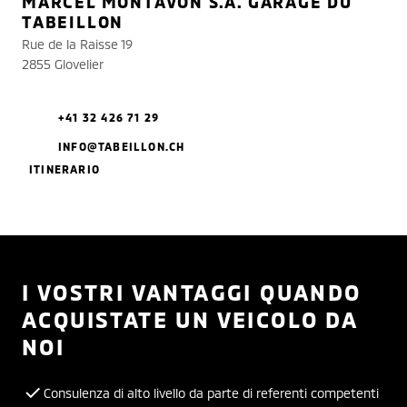
MARCEL MONTAVON S.A. GARAGE DU
TABEILLON
Rue de la Raisse 19
2855 Glovelier
+41 32 426 71 29
INFO@TABEILLON.CH
ITINERARIO
I VOSTRI VANTAGGI QUANDO
ACQUISTATE UN VEICOLO DA
NOI
Consulenza di alto livello da parte di referenti competenti