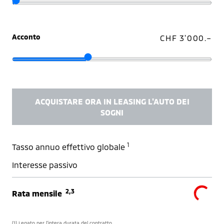
Acconto
CHF 3'000.–
ACQUISTARE ORA IN LEASING L'AUTO DEI
SOGNI
1
Tasso annuo effettivo globale
Interesse passivo
2,3
Rata mensile
(1) Legato per l’intera durata del contratto