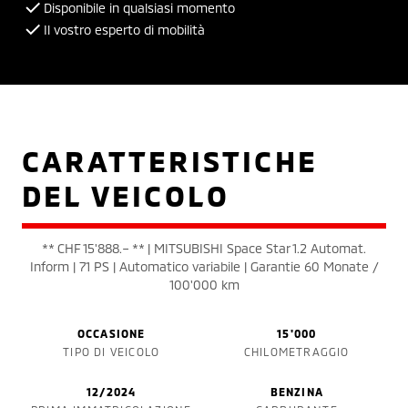
Disponibile in qualsiasi momento
Il vostro esperto di mobilità
CARATTERISTICHE
DEL VEICOLO
** CHF 15'888.– ** | MITSUBISHI Space Star 1.2 Automat.
Inform | 71 PS | Automatico variabile | Garantie 60 Monate /
100'000 km
OCCASIONE
15'000
TIPO DI VEICOLO
CHILOMETRAGGIO
12/2024
BENZINA