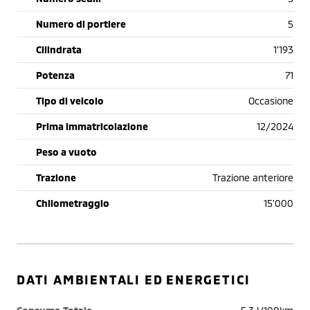
Numero di portiere
5
Cilindrata
1'193
Potenza
71
Tipo di veicolo
Occasione
Prima immatricolazione
12/2024
Peso a vuoto
Trazione
Trazione anteriore
Chilometraggio
15'000
DATI AMBIENTALI ED ENERGETICI