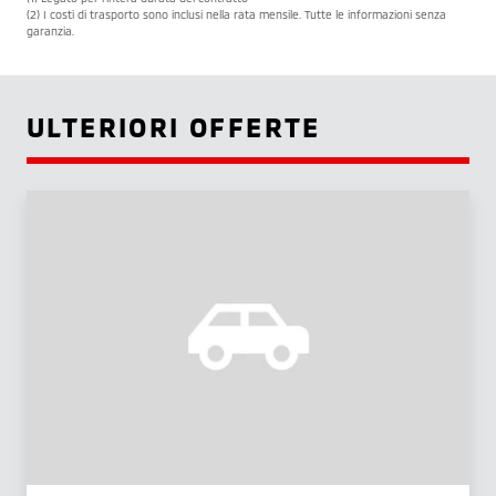
(2) I costi di trasporto sono inclusi nella rata mensile. Tutte le informazioni senza
garanzia.
ULTERIORI OFFERTE