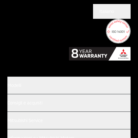
Italiano
Modelli
Consigli e acquisti
Mitsubishi Service
Informazioni su Mitsubishi Motors