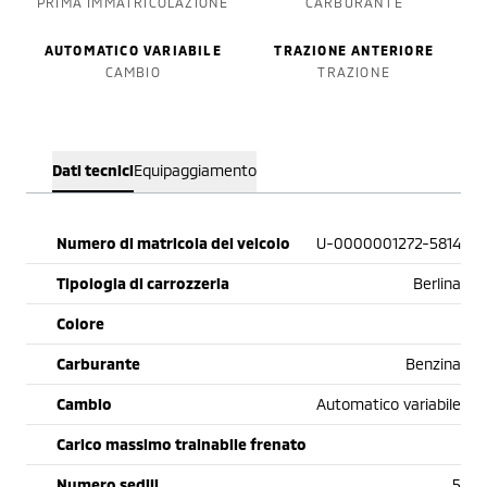
PRIMA IMMATRICOLAZIONE
CARBURANTE
AUTOMATICO VARIABILE
TRAZIONE ANTERIORE
CAMBIO
TRAZIONE
Dati tecnici
Equipaggiamento
Numero di matricola del veicolo
U-0000001272-5814
Tipologia di carrozzeria
Berlina
Colore
Carburante
Benzina
Cambio
Automatico variabile
Carico massimo trainabile frenato
Numero sedili
5