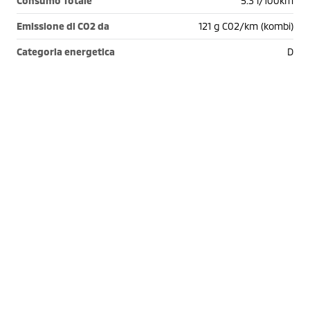
Consumo Totale
5.3 l/100km
Emissione di CO2 da
121 g C02/km (kombi)
Categoria energetica
D