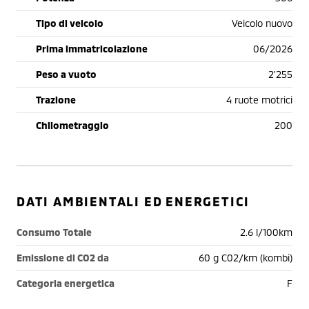
Tipo di veicolo
Veicolo nuovo
Prima immatricolazione
06/2026
Peso a vuoto
2'255
Trazione
4 ruote motrici
Chilometraggio
200
DATI AMBIENTALI ED ENERGETICI
Consumo Totale
2.6 l/100km
Emissione di CO2 da
60 g C02/km (kombi)
Categoria energetica
F