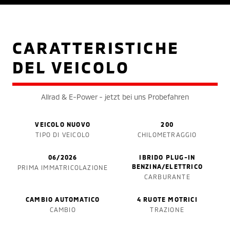
CARATTERISTICHE
DEL VEICOLO
Allrad & E-Power - jetzt bei uns Probefahren
VEICOLO NUOVO
200
TIPO DI VEICOLO
CHILOMETRAGGIO
06/2026
IBRIDO PLUG-IN
BENZINA/ELETTRICO
PRIMA IMMATRICOLAZIONE
CARBURANTE
CAMBIO AUTOMATICO
4 RUOTE MOTRICI
CAMBIO
TRAZIONE