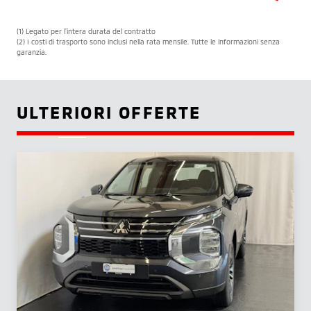
(1) Legato per l’intera durata del contratto
(2) I costi di trasporto sono inclusi nella rata mensile. Tutte le informazioni senza
garanzia.
ULTERIORI OFFERTE