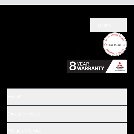
Italiano
Modelli
Consigli e acquisti
Mitsubishi Service