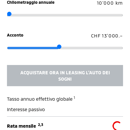
Chilometraggio annuale
10'000 km
Acconto
CHF 13'000.–
ACQUISTARE ORA IN LEASING L'AUTO DEI
SOGNI
1
Tasso annuo effettivo globale
Interesse passivo
2,3
Rata mensile