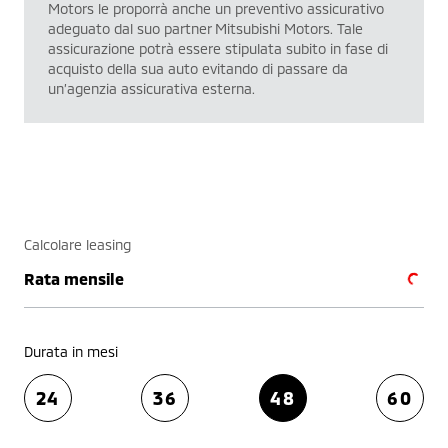
Motors le proporrà anche un preventivo assicurativo
adeguato dal suo partner Mitsubishi Motors. Tale
assicurazione potrà essere stipulata subito in fase di
acquisto della sua auto evitando di passare da
un’agenzia assicurativa esterna.
Calcolare leasing
Rata mensile
Durata in mesi
24
36
48
60