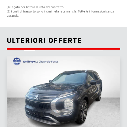
(1) Legato per l’intera durata del contratto
(2) I costi di trasporto sono inclusi nella rata mensile. Tutte le informazioni senza
garanzia.
ULTERIORI OFFERTE