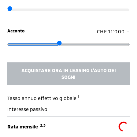
Acconto
CHF 11'000.–
ACQUISTARE ORA IN LEASING L'AUTO DEI
SOGNI
1
Tasso annuo effettivo globale
Interesse passivo
2,3
Rata mensile