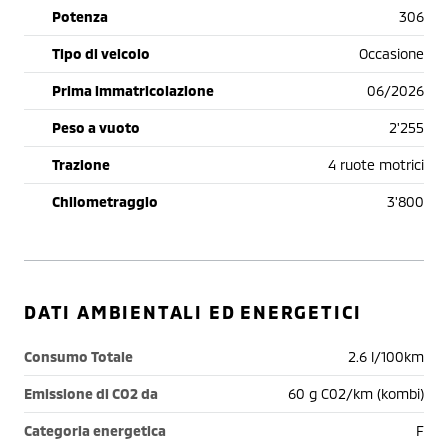
Potenza
306
Tipo di veicolo
Occasione
Prima immatricolazione
06/2026
Peso a vuoto
2'255
Trazione
4 ruote motrici
Chilometraggio
3'800
DATI AMBIENTALI ED ENERGETICI
Consumo Totale
2.6 l/100km
Emissione di CO2 da
60 g C02/km (kombi)
Categoria energetica
F