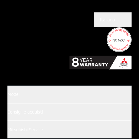
Italiano
Modelli
Consigli e acquisti
Mitsubishi Service