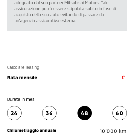
adeguato dal suo partner Mitsubishi Motors. Tale
assicurazione potrà essere stipulata subito in fase di
acquisto della sua auto evitando di passare da
un’agenzia assicurativa esterna.
Calcolare leasing
Rata mensile
Durata in mesi
24
36
48
60
Chilometraggio annuale
10'000 km