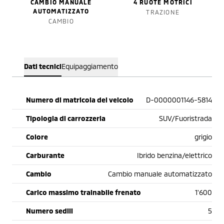
CAMBIO MANUALE
4 RUOTE MOTRICI
AUTOMATIZZATO
TRAZIONE
CAMBIO
Dati tecnici
Equipaggiamento
Numero di matricola del veicolo
D-0000001146-5814
Tipologia di carrozzeria
SUV/Fuoristrada
Colore
grigio
Carburante
Ibrido benzina/elettrico
Cambio
Cambio manuale automatizzato
Carico massimo trainabile frenato
1'600
Numero sedili
5