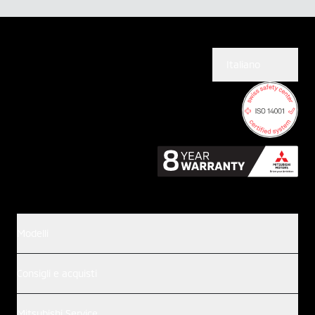
Italiano
Modelli
Consigli e acquisti
Mitsubishi Service