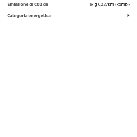
Emissione di CO2 da
19 g C02/km (kombi)
Categoria energetica
E