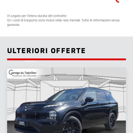
(1) Legato per l’intera durata del contratto
(2) I costi di trasporto sono inclusi nella rata mensile. Tutte le informazioni senza
garanzia.
ULTERIORI OFFERTE