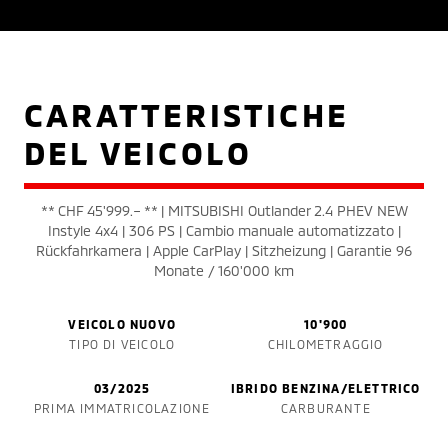
CARATTERISTICHE
DEL VEICOLO
** CHF 45'999.– ** | MITSUBISHI Outlander 2.4 PHEV NEW
Instyle 4x4 | 306 PS | Cambio manuale automatizzato |
Rückfahrkamera | Apple CarPlay | Sitzheizung | Garantie 96
Monate / 160'000 km
VEICOLO NUOVO
10'900
TIPO DI VEICOLO
CHILOMETRAGGIO
03/2025
IBRIDO BENZINA/ELETTRICO
PRIMA IMMATRICOLAZIONE
CARBURANTE