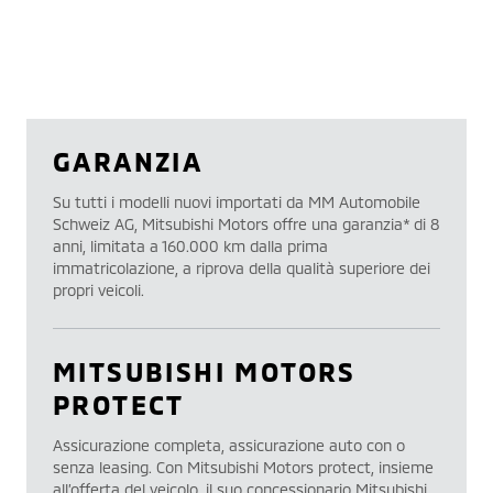
GARANZIA
Su tutti i modelli nuovi importati da MM Automobile
Schweiz AG, Mitsubishi Motors offre una garanzia* di 8
anni, limitata a 160.000 km dalla prima
immatricolazione, a riprova della qualità superiore dei
propri veicoli.
MITSUBISHI MOTORS
PROTECT
Assicurazione completa, assicurazione auto con o
senza leasing. Con Mitsubishi Motors protect, insieme
all’offerta del veicolo, il suo concessionario Mitsubishi