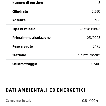
Numero di portiere
5
Cilindrata
2'360
Potenza
306
Tipo di veicolo
Veicolo nuovo
Prima immatricolazione
03/2025
Peso a vuoto
2'195
Trazione
4 ruote motrici
Chilometraggio
10'900
DATI AMBIENTALI ED ENERGETICI
Consumo Totale
0.8 l/100km