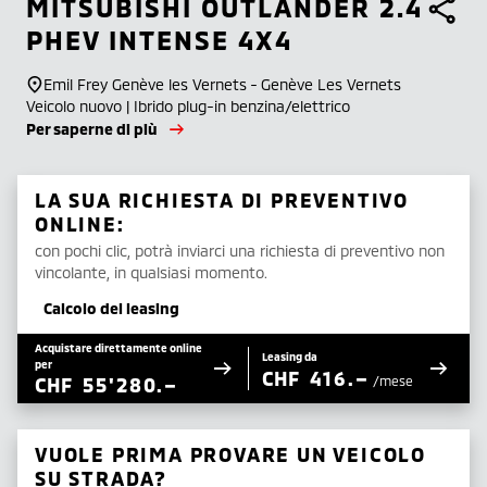
MITSUBISHI
OUTLANDER 2.4
PHEV INTENSE 4X4
Emil Frey Genève les Vernets - Genève Les Vernets
Veicolo nuovo | Ibrido plug-in benzina/elettrico
Per saperne di più
LA SUA RICHIESTA DI PREVENTIVO
ONLINE:
con pochi clic, potrà inviarci una richiesta di preventivo non
vincolante, in qualsiasi momento.
Calcolo del leasing
Acquistare direttamente online
Leasing da
per
CHF
416.–
CHF
55'280.–
/mese
VUOLE PRIMA PROVARE UN VEICOLO
SU STRADA?