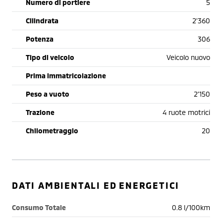
Numero di portiere
5
Cilindrata
2'360
Potenza
306
Tipo di veicolo
Veicolo nuovo
Prima immatricolazione
Peso a vuoto
2'150
Trazione
4 ruote motrici
Chilometraggio
20
DATI AMBIENTALI ED ENERGETICI
Consumo Totale
0.8 l/100km