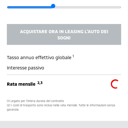
ACQUISTARE ORA IN LEASING L'AUTO DEI
SOGNI
1
Tasso annuo effettivo globale
Interesse passivo
2,3
Rata mensile
(1) Legato per l’intera durata del contratto
(2) I costi di trasporto sono inclusi nella rata mensile. Tutte le informazioni senza
garanzia.