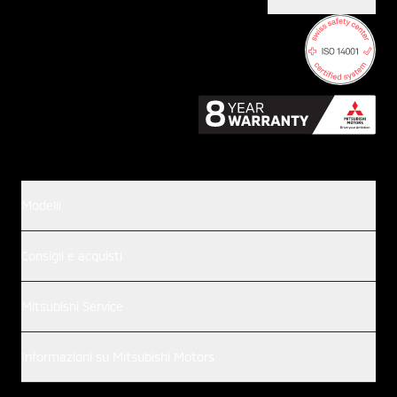
Modelli
Consigli e acquisti
Mitsubishi Service
Informazioni su Mitsubishi Motors