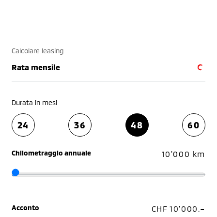
Calcolare leasing
Rata mensile
Durata in mesi
24
36
48
60
Chilometraggio annuale
10'000 km
Acconto
CHF 10'000.–