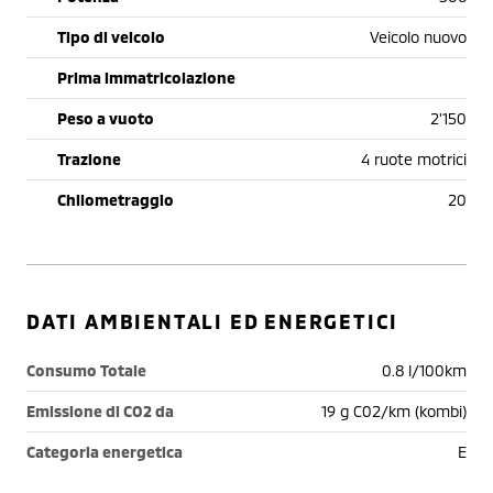
Tipo di veicolo
Veicolo nuovo
Prima immatricolazione
Peso a vuoto
2'150
Trazione
4 ruote motrici
Chilometraggio
20
DATI AMBIENTALI ED ENERGETICI
Consumo Totale
0.8 l/100km
Emissione di CO2 da
19 g C02/km (kombi)
Categoria energetica
E