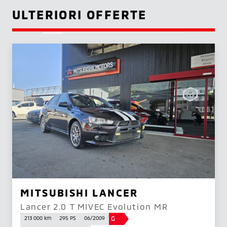
ULTERIORI OFFERTE
MITSUBISHI LANCER
Lancer 2.0 T MIVEC Evolution MR
G
213 000 km
295 PS
06/2009