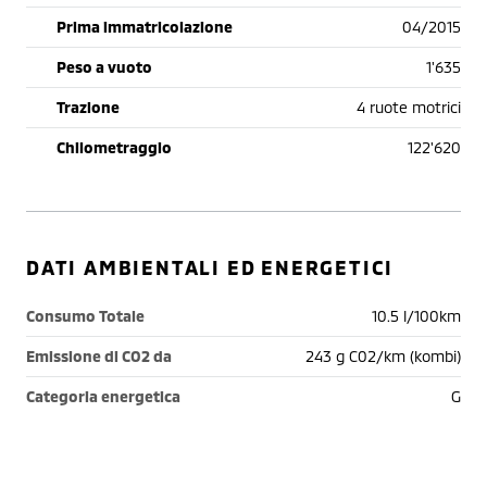
Prima immatricolazione
04/2015
Peso a vuoto
1'635
Trazione
4 ruote motrici
Chilometraggio
122'620
DATI AMBIENTALI ED ENERGETICI
Consumo Totale
10.5 l/100km
Emissione di CO2 da
243 g C02/km (kombi)
Categoria energetica
G