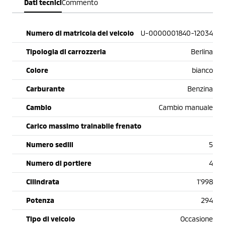
Dati tecnici
Commento
Numero di matricola del veicolo
U-0000001840-12034
Tipologia di carrozzeria
Berlina
Colore
bianco
Carburante
Benzina
Cambio
Cambio manuale
Carico massimo trainabile frenato
Numero sedili
5
Numero di portiere
4
Cilindrata
1'998
Potenza
294
Tipo di veicolo
Occasione