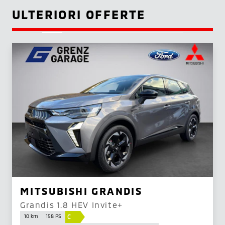
ULTERIORI OFFERTE
MITSUBISHI GRANDIS
Grandis 1.8 HEV Invite+
C
10 km
158 PS