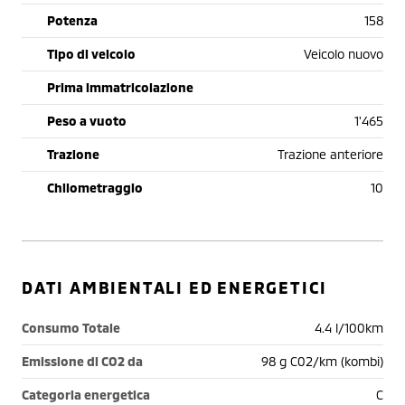
Potenza
158
Tipo di veicolo
Veicolo nuovo
Prima immatricolazione
Peso a vuoto
1'465
Trazione
Trazione anteriore
Chilometraggio
10
DATI AMBIENTALI ED ENERGETICI
Consumo Totale
4.4 l/100km
Emissione di CO2 da
98 g C02/km (kombi)
Categoria energetica
C