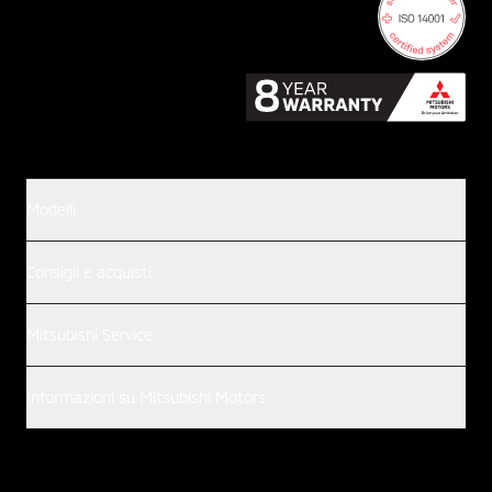
Modelli
Consigli e acquisti
Mitsubishi Service
Informazioni su Mitsubishi Motors