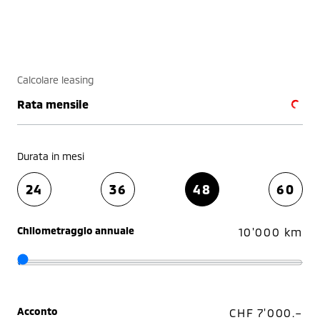
Calcolare leasing
Rata mensile
Durata in mesi
24
36
48
60
Chilometraggio annuale
10'000 km
Acconto
CHF 7'000.–