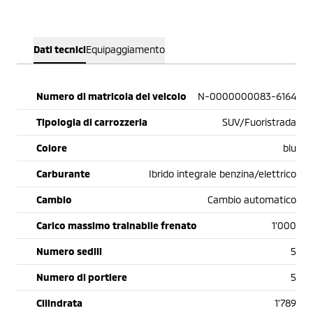
Dati tecnici
Equipaggiamento
Numero di matricola del veicolo
N-0000000083-6164
Tipologia di carrozzeria
SUV/Fuoristrada
Colore
blu
Carburante
Ibrido integrale benzina/elettrico
Cambio
Cambio automatico
Carico massimo trainabile frenato
1'000
Numero sedili
5
Numero di portiere
5
Cilindrata
1'789