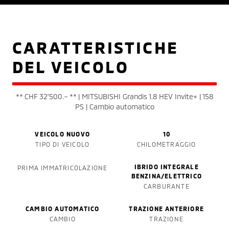
CARATTERISTICHE
DEL VEICOLO
** CHF 32'500.– ** | MITSUBISHI Grandis 1.8 HEV Invite+ | 158
PS | Cambio automatico
VEICOLO NUOVO
10
TIPO DI VEICOLO
CHILOMETRAGGIO
IBRIDO INTEGRALE
PRIMA IMMATRICOLAZIONE
BENZINA/ELETTRICO
CARBURANTE
CAMBIO AUTOMATICO
TRAZIONE ANTERIORE
CAMBIO
TRAZIONE