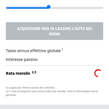
ACQUISTARE ORA IN LEASING L'AUTO DEI
SOGNI
1
Tasso annuo effettivo globale
Interesse passivo
2,3
Rata mensile
(1) Legato per l’intera durata del contratto
(2) I costi di trasporto sono inclusi nella rata mensile. Tutte le informazioni senza
garanzia.