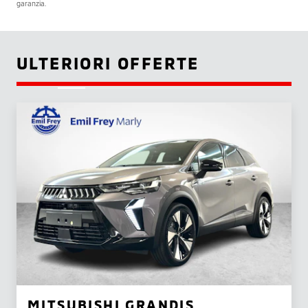
garanzia.
ULTERIORI OFFERTE
MITSUBISHI GRANDIS