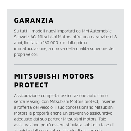
GARANZIA
Su tutti i modelli nuovi importati da MM Automobile
Schweiz AG, Mitsubishi Motors offre una garanzia* di 8
anni, limitata a 160.000 km dalla prima
immatricolazione, a riprova della qualità superiore dei
propri veicoli.
MITSUBISHI MOTORS
PROTECT
Assicurazione completa, assicurazione auto con o
senza leasing. Con Mitsubishi Motors protect, insieme
all’offerta del veicolo, il suo concessionario Mitsubishi
Motors le proporrà anche un preventivo assicurativo
adeguato dal suo partner Mitsubishi Motors. Tale
assicurazione potrà essere stipulata subito in fase di
acquisto della sua auto evitando di passare da