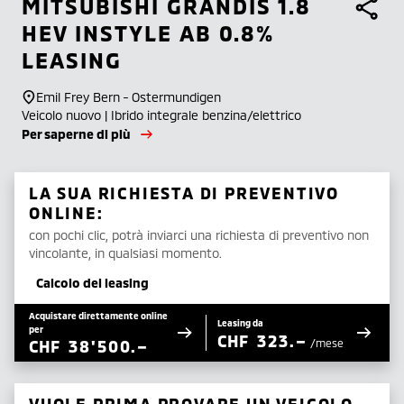
MITSUBISHI
GRANDIS 1.8
HEV INSTYLE AB 0.8%
LEASING
Emil Frey Bern - Ostermundigen
Veicolo nuovo | Ibrido integrale benzina/elettrico
Per saperne di più
LA SUA RICHIESTA DI PREVENTIVO
ONLINE:
con pochi clic, potrà inviarci una richiesta di preventivo non
vincolante, in qualsiasi momento.
Calcolo del leasing
Acquistare direttamente online
Leasing da
per
CHF
323.–
CHF
38'500.–
/mese