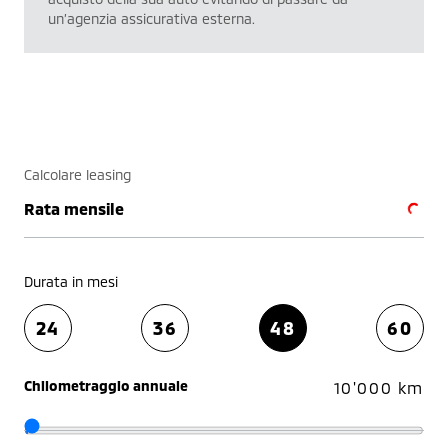
un’agenzia assicurativa esterna.
Calcolare leasing
Rata mensile
Durata in mesi
24
36
48
60
Chilometraggio annuale
10'000 km