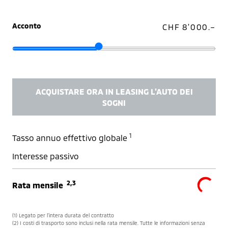
Acconto
CHF 8'000.–
ACQUISTARE ORA IN LEASING L'AUTO DEI
SOGNI
1
Tasso annuo effettivo globale
Interesse passivo
2,3
Rata mensile
(1) Legato per l’intera durata del contratto
(2) I costi di trasporto sono inclusi nella rata mensile. Tutte le informazioni senza