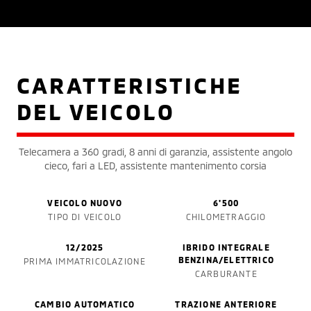
CARATTERISTICHE
DEL VEICOLO
Telecamera a 360 gradi, 8 anni di garanzia, assistente angolo
cieco, fari a LED, assistente mantenimento corsia
VEICOLO NUOVO
6'500
TIPO DI VEICOLO
CHILOMETRAGGIO
12/2025
IBRIDO INTEGRALE
BENZINA/ELETTRICO
PRIMA IMMATRICOLAZIONE
CARBURANTE
CAMBIO AUTOMATICO
TRAZIONE ANTERIORE