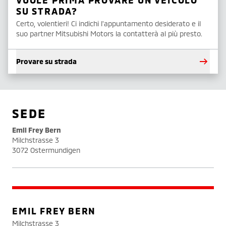
VUOLE PRIMA PROVARE UN VEICOLO
SU STRADA?
Certo, volentieri! Ci indichi l'appuntamento desiderato e il
suo partner Mitsubishi Motors la contatterà al più presto.
Provare su strada
SEDE
Emil Frey Bern
Milchstrasse 3
3072 Ostermundigen
EMIL FREY BERN
Milchstrasse 3