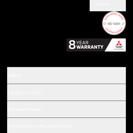
Italiano
Modelli
Consigli e acquisti
Mitsubishi Service
Informazioni su Mitsubishi Motors