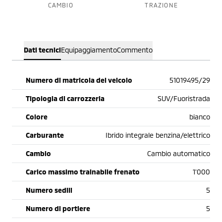
CAMBIO
TRAZIONE
Dati tecnici
Equipaggiamento
Commento
Numero di matricola del veicolo
51019495/29
Tipologia di carrozzeria
SUV/Fuoristrada
Colore
bianco
Carburante
Ibrido integrale benzina/elettrico
Cambio
Cambio automatico
Carico massimo trainabile frenato
1'000
Numero sedili
5
Numero di portiere
5