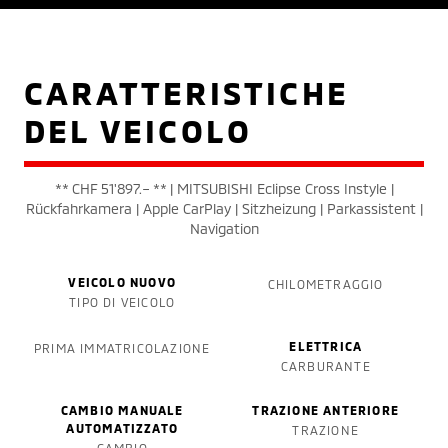
CARATTERISTICHE
DEL VEICOLO
** CHF 51'897.– ** | MITSUBISHI Eclipse Cross Instyle |
Rückfahrkamera | Apple CarPlay | Sitzheizung | Parkassistent |
Navigation
VEICOLO NUOVO
CHILOMETRAGGIO
TIPO DI VEICOLO
ELETTRICA
PRIMA IMMATRICOLAZIONE
CARBURANTE
CAMBIO MANUALE
TRAZIONE ANTERIORE
AUTOMATIZZATO
TRAZIONE