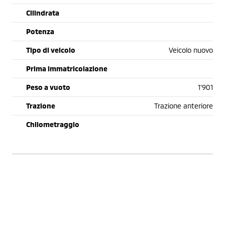
Cilindrata
Potenza
Tipo di veicolo
Veicolo nuovo
Prima immatricolazione
Peso a vuoto
1'901
Trazione
Trazione anteriore
Chilometraggio