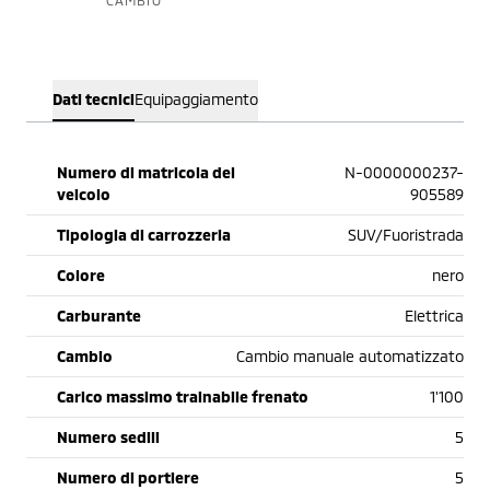
CAMBIO
Dati tecnici
Equipaggiamento
Numero di matricola del
N-0000000237-
veicolo
905589
Tipologia di carrozzeria
SUV/Fuoristrada
Colore
nero
Carburante
Elettrica
Cambio
Cambio manuale automatizzato
Carico massimo trainabile frenato
1'100
Numero sedili
5
Numero di portiere
5