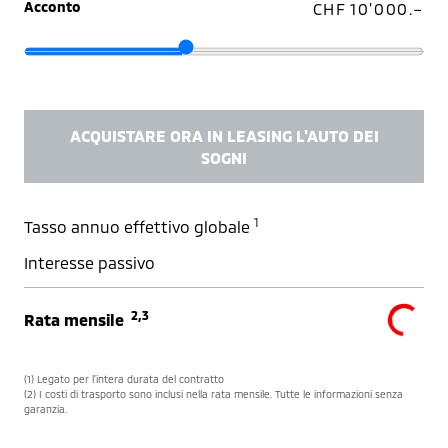
Acconto
CHF 10'000.–
ACQUISTARE ORA IN LEASING L'AUTO DEI
SOGNI
1
Tasso annuo effettivo globale
Interesse passivo
2,3
Rata mensile
(1) Legato per l’intera durata del contratto
(2) I costi di trasporto sono inclusi nella rata mensile. Tutte le informazioni senza
garanzia.