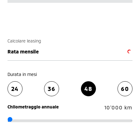
Calcolare leasing
Rata mensile
Durata in mesi
24
36
48
60
Chilometraggio annuale
10'000 km