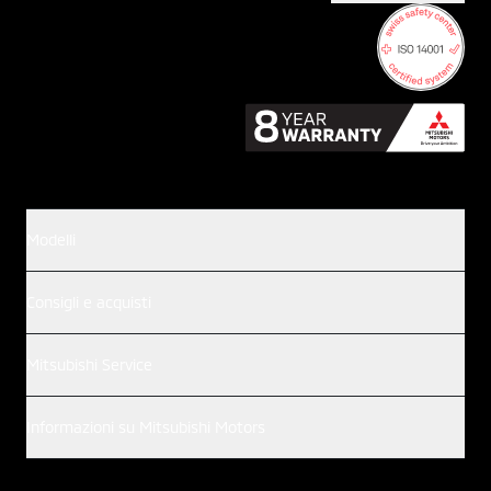
Modelli
Consigli e acquisti
Mitsubishi Service
Informazioni su Mitsubishi Motors