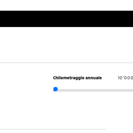
Chilometraggio annuale
10'00