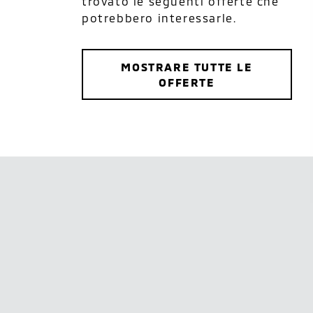
trovato le seguenti offerte che
potrebbero interessarle.
MOSTRARE TUTTE LE
OFFERTE