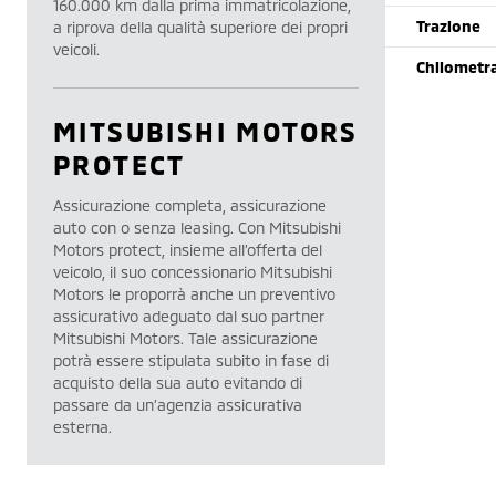
160.000 km dalla prima immatricolazione,
Trazione
a riprova della qualità superiore dei propri
veicoli.
Chilometr
MITSUBISHI MOTORS
PROTECT
Assicurazione completa, assicurazione
auto con o senza leasing. Con Mitsubishi
Motors protect, insieme all’offerta del
veicolo, il suo concessionario Mitsubishi
Motors le proporrà anche un preventivo
assicurativo adeguato dal suo partner
Mitsubishi Motors. Tale assicurazione
potrà essere stipulata subito in fase di
acquisto della sua auto evitando di
passare da un’agenzia assicurativa
esterna.