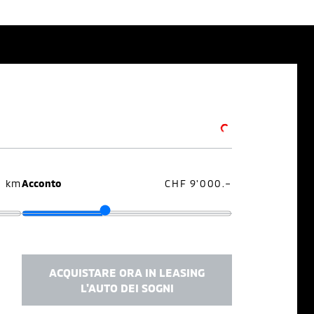
0 km
Acconto
CHF 9'000.–
ACQUISTARE ORA IN LEASING
L'AUTO DEI SOGNI