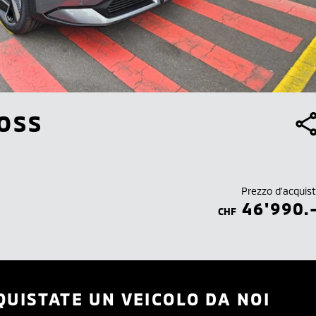
OSS
Prezzo d’acquis
46'990.
CHF
QUISTATE UN VEICOLO DA NOI