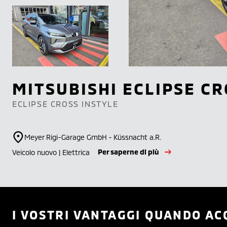
MITSUBISHI
ECLIPSE CR
ECLIPSE CROSS INSTYLE
Meyer Rigi-Garage GmbH - Küssnacht a.R.
Per saperne di più
Veicolo nuovo | Elettrica
I VOSTRI VANTAGGI QUANDO AC