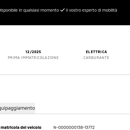
isponibile in qualsiasi momento
Il vostro esperto di mobilità
12/2025
ELETTRICA
PRIMA IMMATRICOLAZIONE
CARBURANTE
quipaggiamento
matricola del veicolo
N-0000000138-13772