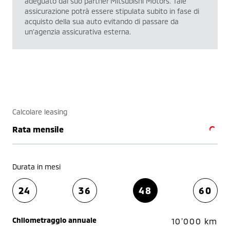
adeguato dal suo partner Mitsubishi Motors. Tale
assicurazione potrà essere stipulata subito in fase di
acquisto della sua auto evitando di passare da
un’agenzia assicurativa esterna.
Calcolare leasing
Rata mensile
Durata in mesi
24
36
48
60
Chilometraggio annuale
10'000 km