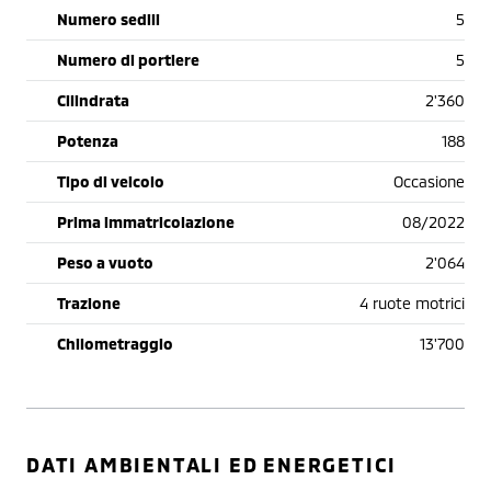
Numero sedili
5
Numero di portiere
5
Cilindrata
2'360
Potenza
188
Tipo di veicolo
Occasione
Prima immatricolazione
08/2022
Peso a vuoto
2'064
Trazione
4 ruote motrici
Chilometraggio
13'700
DATI AMBIENTALI ED ENERGETICI