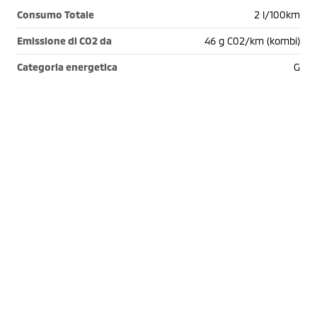
Consumo Totale
2 l/100km
Emissione di CO2 da
46 g C02/km (kombi)
Categoria energetica
G