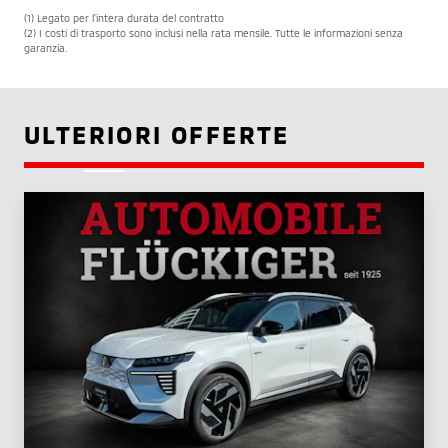
(1) Legato per l’intera durata del contratto
(2) I costi di trasporto sono inclusi nella rata mensile. Tutte le informazioni senza
garanzia.
ULTERIORI OFFERTE