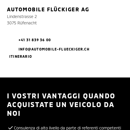
AUTOMOBILE FLÜCKIGER AG
Lindenstrasse 2
3075 Rüfenacht
+41 31 839 36 00
INFO@AUTOMOBILE-FLUECKIGER.CH
ITINERARIO
I VOSTRI VANTAGGI QUANDO
ACQUISTATE UN VEICOLO DA
NOI
Consulenza di alto livello da parte di referenti competenti