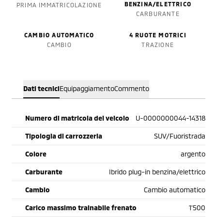
BENZINA/ELETTRICO
PRIMA IMMATRICOLAZIONE
CARBURANTE
CAMBIO AUTOMATICO
4 RUOTE MOTRICI
CAMBIO
TRAZIONE
Dati tecnici
Equipaggiamento
Commento
Numero di matricola del veicolo
U-0000000044-14318
Tipologia di carrozzeria
SUV/Fuoristrada
Colore
argento
Carburante
Ibrido plug-in benzina/elettrico
Cambio
Cambio automatico
Carico massimo trainabile frenato
1'500