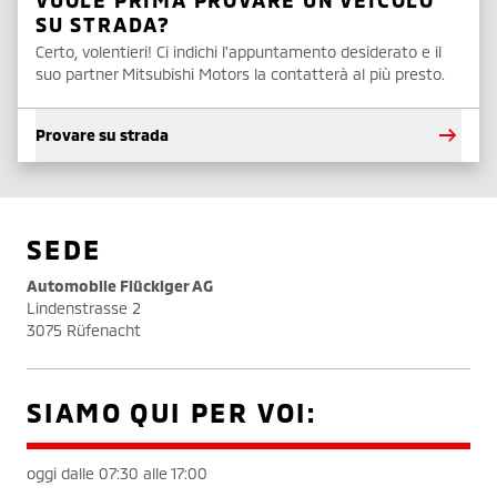
VUOLE PRIMA PROVARE UN VEICOLO
SU STRADA?
Certo, volentieri! Ci indichi l'appuntamento desiderato e il
suo partner Mitsubishi Motors la contatterà al più presto.
Provare su strada
SEDE
Automobile Flückiger AG
Lindenstrasse 2
3075 Rüfenacht
SIAMO QUI PER VOI:
oggi dalle 07:30 alle 17:00