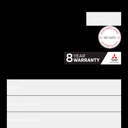
Italiano
Modelli
Consigli e acquisti
Mitsubishi Service