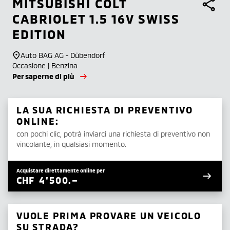
MITSUBISHI
COLT
CABRIOLET 1.5 16V SWISS
EDITION
Auto BAG AG - Dübendorf
Occasione | Benzina
Per saperne di più
LA SUA RICHIESTA DI PREVENTIVO
ONLINE:
con pochi clic, potrà inviarci una richiesta di preventivo non
vincolante, in qualsiasi momento.
Acquistare direttamente online per
CHF
4'500.–
VUOLE PRIMA PROVARE UN VEICOLO
SU STRADA?