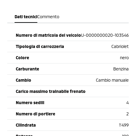
Dati tecnici
Commento
Numero di matricola del veicolo
U-0000000020-103546
Tipologia di carrozzeria
Cabriolet
Colore
nero
Carburante
Benzina
Cambio
Cambio manuale
Carico massimo trainabile frenato
Numero sedili
4
Numero di portiere
2
Cilindrata
1'499