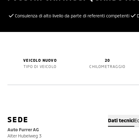
Consulenza di alto livello da parte di referenti competenti
D
VEICOLO NUOVO
20
TIPO DI VEICOLO
CHILOMETRAGGIO
SEDE
Dati tecnici
E
Auto Furrer AG
Alter Hubelweg 3