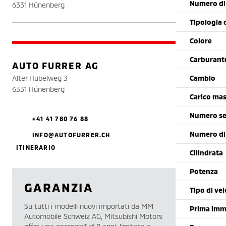
Numero di 
6331 Hünenberg
Tipologia 
Colore
Carburant
AUTO FURRER AG
Alter Hubelweg 3
Cambio
6331 Hünenberg
Carico mas
Numero se
+41 41 780 76 88
Numero di
INFO@AUTOFURRER.CH
ITINERARIO
Cilindrata
Potenza
GARANZIA
Tipo di vei
Su tutti i modelli nuovi importati da MM
Prima imm
Automobile Schweiz AG, Mitsubishi Motors