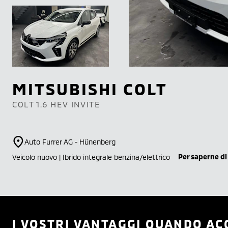
MITSUBISHI
COLT
COLT 1.6 HEV INVITE
Auto Furrer AG - Hünenberg
Per saperne di
Veicolo nuovo | Ibrido integrale benzina/elettrico
I VOSTRI VANTAGGI QUANDO AC