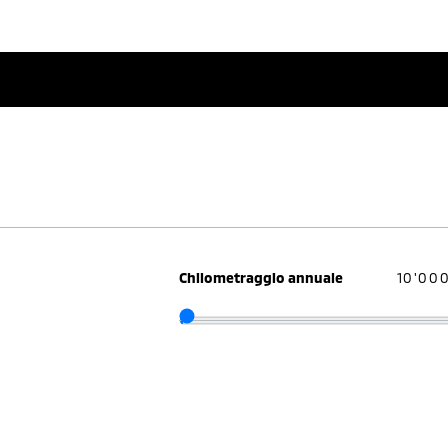
Chilometraggio annuale
10'00