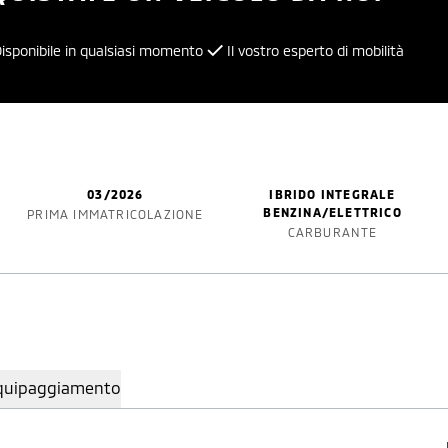
isponibile in qualsiasi momento
Il vostro esperto di mobilità
03/2026
IBRIDO INTEGRALE
BENZINA/ELETTRICO
PRIMA IMMATRICOLAZIONE
CARBURANTE
quipaggiamento