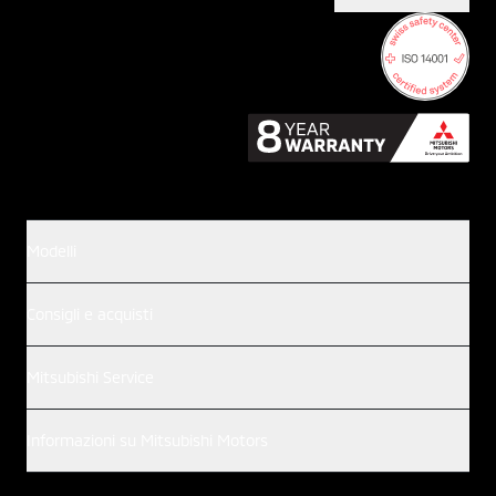
Modelli
Consigli e acquisti
Mitsubishi Service
Informazioni su Mitsubishi Motors