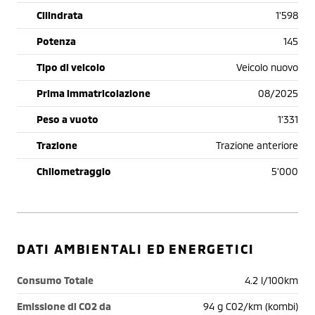
Cilindrata
1'598
Potenza
145
Tipo di veicolo
Veicolo nuovo
Prima immatricolazione
08/2025
Peso a vuoto
1'331
Trazione
Trazione anteriore
Chilometraggio
5'000
DATI AMBIENTALI ED ENERGETICI
Consumo Totale
4.2 l/100km
Emissione di CO2 da
94 g C02/km (kombi)