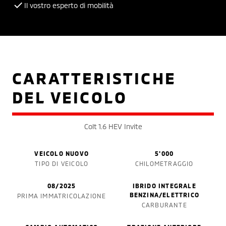
Il vostro esperto di mobilità
CARATTERISTICHE
DEL VEICOLO
Colt 1.6 HEV Invite
VEICOLO NUOVO
5'000
TIPO DI VEICOLO
CHILOMETRAGGIO
08/2025
IBRIDO INTEGRALE
BENZINA/ELETTRICO
PRIMA IMMATRICOLAZIONE
CARBURANTE