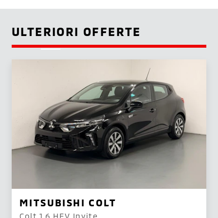
ULTERIORI OFFERTE
MITSUBISHI COLT
Colt 1.6 HEV Invite