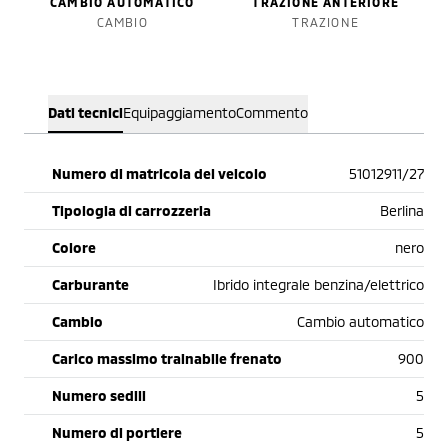
CAMBIO AUTOMATICO
TRAZIONE ANTERIORE
CAMBIO
TRAZIONE
Dati tecnici
Equipaggiamento
Commento
Numero di matricola del veicolo
51012911/27
Tipologia di carrozzeria
Berlina
Colore
nero
Carburante
Ibrido integrale benzina/elettrico
Cambio
Cambio automatico
Carico massimo trainabile frenato
900
Numero sedili
5
Numero di portiere
5