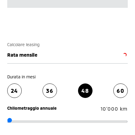
Calcolare leasing
Rata mensile
Durata in mesi
24
36
48
60
Chilometraggio annuale
10'000 km