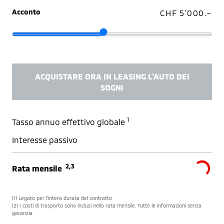
Acconto
CHF 5'000.–
ACQUISTARE ORA IN LEASING L'AUTO DEI
SOGNI
1
Tasso annuo effettivo globale
Interesse passivo
2,3
Rata mensile
(1) Legato per l’intera durata del contratto
(2) I costi di trasporto sono inclusi nella rata mensile. Tutte le informazioni senza
garanzia.