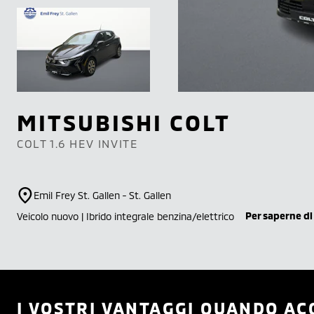
MITSUBISHI
COLT
COLT 1.6 HEV INVITE
Emil Frey St. Gallen - St. Gallen
Per saperne di
Veicolo nuovo | Ibrido integrale benzina/elettrico
I VOSTRI VANTAGGI QUANDO AC