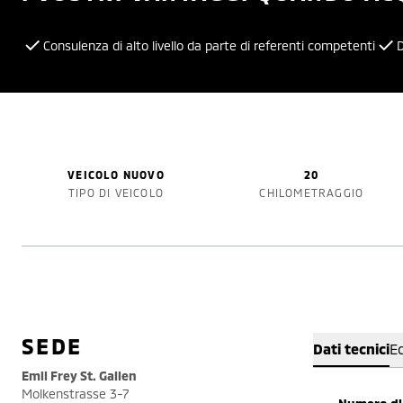
Consulenza di alto livello da parte di referenti competenti
D
VEICOLO NUOVO
20
TIPO DI VEICOLO
CHILOMETRAGGIO
SEDE
Dati tecnici
E
Emil Frey St. Gallen
Molkenstrasse 3-7