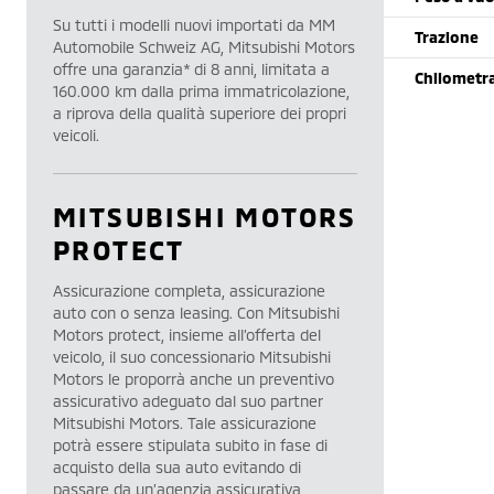
Su tutti i modelli nuovi importati da MM
Trazione
Automobile Schweiz AG, Mitsubishi Motors
offre una garanzia* di 8 anni, limitata a
Chilometr
160.000 km dalla prima immatricolazione,
a riprova della qualità superiore dei propri
veicoli.
MITSUBISHI MOTORS
PROTECT
Assicurazione completa, assicurazione
auto con o senza leasing. Con Mitsubishi
Motors protect, insieme all’offerta del
veicolo, il suo concessionario Mitsubishi
Motors le proporrà anche un preventivo
assicurativo adeguato dal suo partner
Mitsubishi Motors. Tale assicurazione
potrà essere stipulata subito in fase di
acquisto della sua auto evitando di
passare da un’agenzia assicurativa