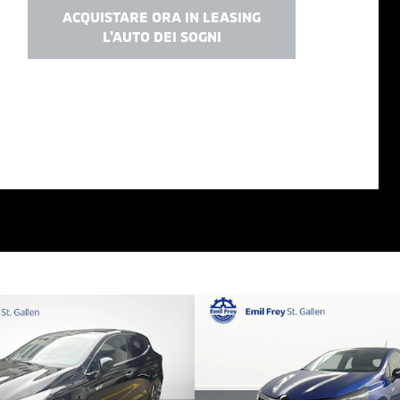
ACQUISTARE ORA IN LEASING
L'AUTO DEI SOGNI