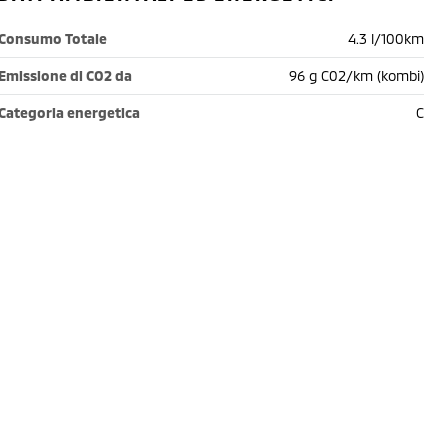
Consumo Totale
4.3 l/100km
Emissione di CO2 da
96 g C02/km (kombi)
Categoria energetica
C