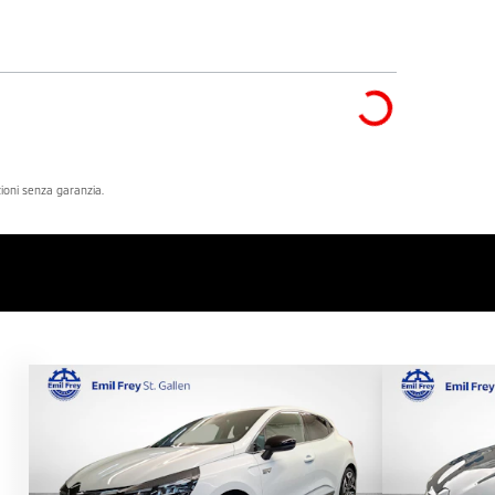
azioni senza garanzia.