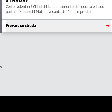
STRADA?
Certo, volentieri! Ci indichi l'appuntamento desiderato e il suo
partner Mitsubishi Motors la contatterà al più presto.
Provare su strada
to
.–