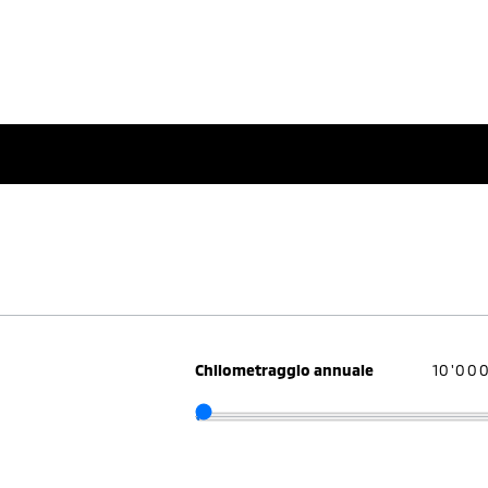
Chilometraggio annuale
10'00