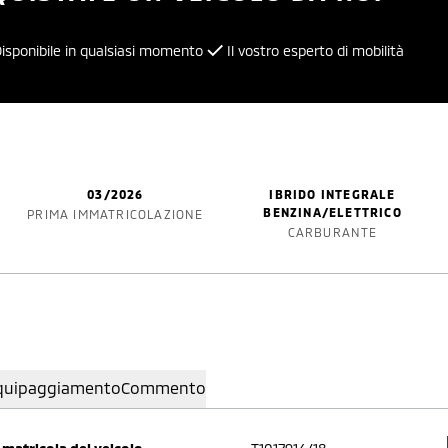
isponibile in qualsiasi momento
Il vostro esperto di mobilità
03/2026
IBRIDO INTEGRALE
BENZINA/ELETTRICO
PRIMA IMMATRICOLAZIONE
CARBURANTE
quipaggiamento
Commento