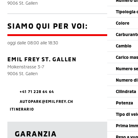
Numero di 
9006 St. Gallen
Tipologia 
Colore
SIAMO QUI PER VOI:
Carburant
oggi dalle 08:00 alle 18:30
Cambio
Carico mas
EMIL FREY ST. GALLEN
Molkenstrasse 3-7
Numero se
9006 St. Gallen
Numero di
Cilindrata
+41 71 228 64 64
AUTOPARK@EMILFREY.CH
Potenza
ITINERARIO
Tipo di vei
Prima imm
GARANZIA
Peso a vu