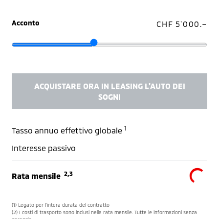
Acconto
CHF 5'000.–
ACQUISTARE ORA IN LEASING L'AUTO DEI
SOGNI
1
Tasso annuo effettivo globale
Interesse passivo
2,3
Rata mensile
(1) Legato per l’intera durata del contratto
(2) I costi di trasporto sono inclusi nella rata mensile. Tutte le informazioni senza