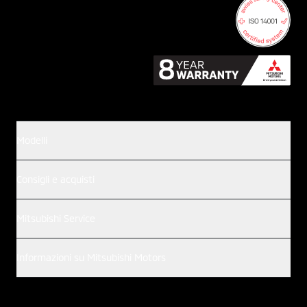
Modelli
Consigli e acquisti
Mitsubishi Service
Informazioni su Mitsubishi Motors