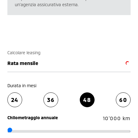
un’agenzia assicurativa esterna.
Calcolare leasing
Rata mensile
Durata in mesi
24
36
48
60
Chilometraggio annuale
10'000 km