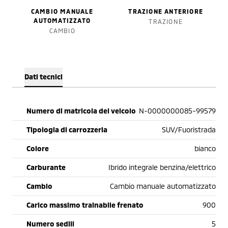
CAMBIO MANUALE
TRAZIONE ANTERIORE
AUTOMATIZZATO
TRAZIONE
CAMBIO
Dati tecnici
Numero di matricola del veicolo
N-0000000085-99579
Tipologia di carrozzeria
SUV/Fuoristrada
Colore
bianco
Carburante
Ibrido integrale benzina/elettrico
Cambio
Cambio manuale automatizzato
Carico massimo trainabile frenato
900
Numero sedili
5