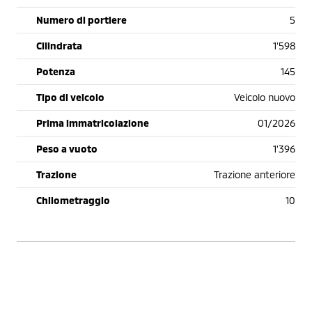
Numero di portiere
5
Cilindrata
1'598
Potenza
145
Tipo di veicolo
Veicolo nuovo
Prima immatricolazione
01/2026
Peso a vuoto
1'396
Trazione
Trazione anteriore
Chilometraggio
10