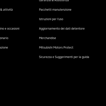
Garanzia & Assistenza
& attività
Pacchetti manutenzione
Istruzioni per l'uso
ino e occasioni
Aggiornamento dei dati detentore
ionario
Merchandise
azione
Mitsubishi Motors Protect
Sicurezza e Suggerimenti per la guida