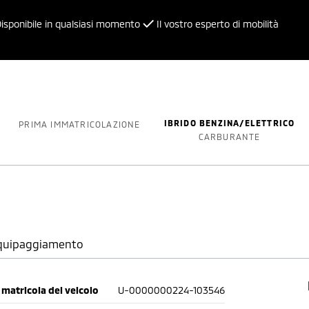
isponibile in qualsiasi momento
Il vostro esperto di mobilità
IBRIDO BENZINA/ELETTRICO
PRIMA IMMATRICOLAZIONE
CARBURANTE
quipaggiamento
matricola del veicolo
U-0000000224-103546