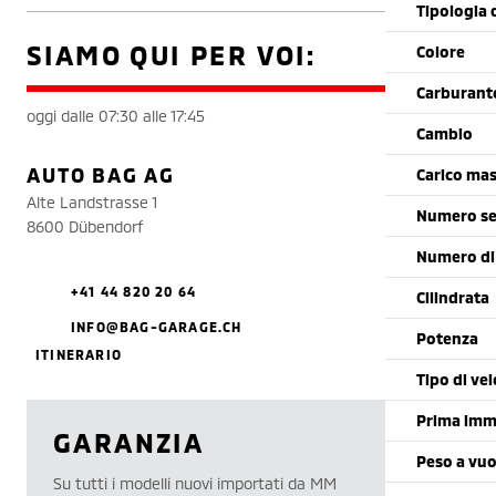
Tipologia 
SIAMO QUI PER VOI:
Colore
Carburant
oggi dalle 07:30 alle 17:45
Cambio
AUTO BAG AG
Carico mas
Alte Landstrasse 1
Numero se
8600 Dübendorf
Numero di
+41 44 820 20 64
Cilindrata
INFO@BAG-GARAGE.CH
Potenza
ITINERARIO
Tipo di vei
Prima imm
GARANZIA
Peso a vu
Su tutti i modelli nuovi importati da MM