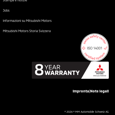
Stampa e notizie
Jobs
Informazioni su Mitsubishi Motors
Mitsubishi Motors Storia Svizzera
|
Impronta
Note legali
© 2026 © MM Automobile Schweiz AG