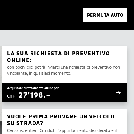
PERMUTA AUTO
LA SUA RICHIESTA DI PREVENTIVO
ONLINE:
con pochi clic, potrà inviarci una richiesta di preventivo non
vincolante, in qualsiasi momento.
Acquistare direttamente online per
27'198.–
CHF
VUOLE PRIMA PROVARE UN VEICOLO
SU STRADA?
Certo, volentieri! Ci indichi l'appuntamento desiderato e il