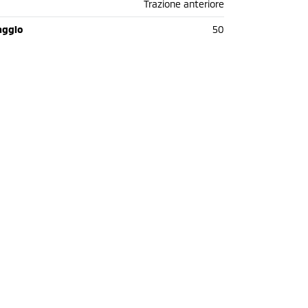
Trazione anteriore
aggio
50