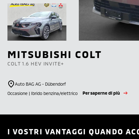
MITSUBISHI
COLT
COLT 1.6 HEV INVITE+
Auto BAG AG - Dübendorf
Per saperne di più
Occasione | Ibrido benzina/elettrico
I VOSTRI VANTAGGI QUANDO AC