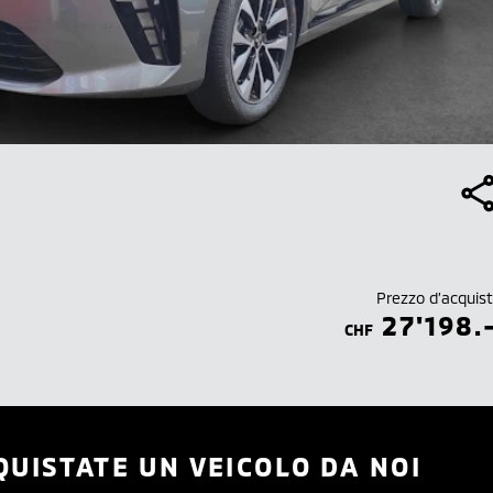
Prezzo d’acquis
27'198.
CHF
QUISTATE UN VEICOLO DA NOI