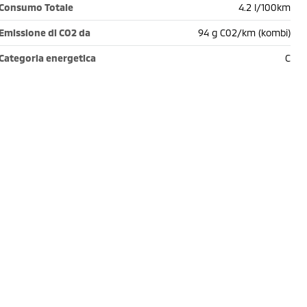
Consumo Totale
4.2 l/100km
Emissione di CO2 da
94 g C02/km (kombi)
Categoria energetica
C