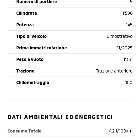
Numero di portiere
5
Cilindrata
1'598
Potenza
145
Tipo di veicolo
Dimostrativo
Prima immatricolazione
11/2025
Peso a vuoto
1'331
Trazione
Trazione anteriore
Chilometraggio
100
DATI AMBIENTALI ED ENERGETICI
Consumo Totale
4.2 l/100km