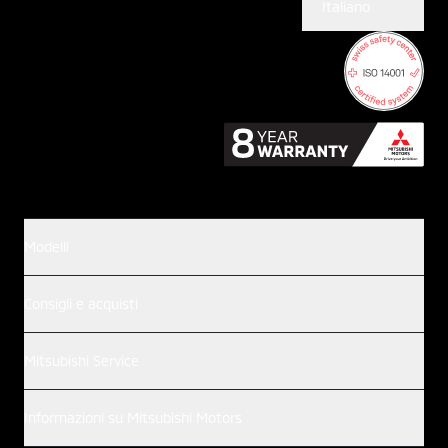
Italiano
Modelli
Consigli e acquisti
Mitsubishi Service
Informazioni su Mitsubishi Motors