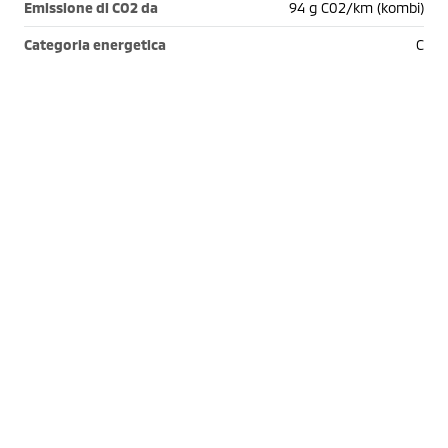
Emissione di CO2 da
94 g C02/km (kombi)
Categoria energetica
C