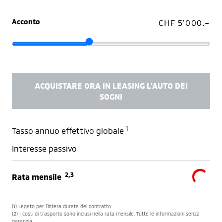
Acconto
CHF 5'000.–
ACQUISTARE ORA IN LEASING L'AUTO DEI
SOGNI
1
Tasso annuo effettivo globale
Interesse passivo
2,3
Rata mensile
(1) Legato per l’intera durata del contratto
(2) I costi di trasporto sono inclusi nella rata mensile. Tutte le informazioni senza
garanzia.