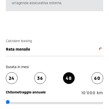
un’agenzia assicurativa esterna.
Calcolare leasing
Rata mensile
Durata in mesi
24
36
48
60
Chilometraggio annuale
10'000 km