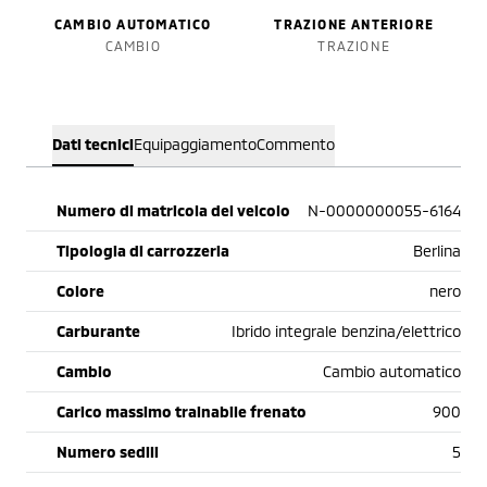
CAMBIO AUTOMATICO
TRAZIONE ANTERIORE
CAMBIO
TRAZIONE
Dati tecnici
Equipaggiamento
Commento
Numero di matricola del veicolo
N-0000000055-6164
Tipologia di carrozzeria
Berlina
Colore
nero
Carburante
Ibrido integrale benzina/elettrico
Cambio
Cambio automatico
Carico massimo trainabile frenato
900
Numero sedili
5