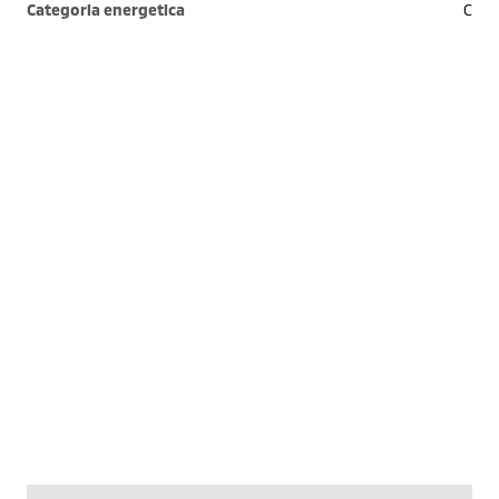
Categoria energetica
C