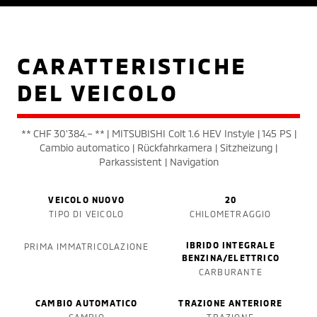
CARATTERISTICHE
DEL VEICOLO
** CHF 30'384.– ** | MITSUBISHI Colt 1.6 HEV Instyle | 145 PS |
Cambio automatico | Rückfahrkamera | Sitzheizung |
Parkassistent | Navigation
VEICOLO NUOVO
20
TIPO DI VEICOLO
CHILOMETRAGGIO
IBRIDO INTEGRALE
PRIMA IMMATRICOLAZIONE
BENZINA/ELETTRICO
CARBURANTE
CAMBIO AUTOMATICO
TRAZIONE ANTERIORE