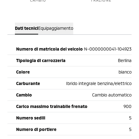
CAMBIO
TRAZIONE
Dati tecnici
Equipaggiamento
Numero di matricola del veicolo
N-0000000041-104923
Tipologia di carrozzeria
Berlina
Colore
bianco
Carburante
Ibrido integrale benzina/elettrico
Cambio
Cambio automatico
Carico massimo trainabile frenato
900
Numero sedili
5
Numero di portiere
5