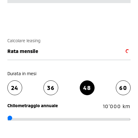
Calcolare leasing
Rata mensile
Durata in mesi
24
36
48
60
Chilometraggio annuale
10'000 km