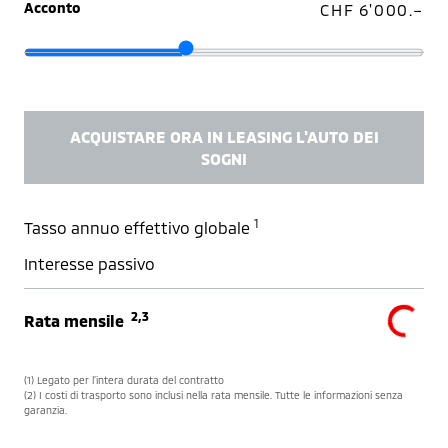
Acconto
CHF 6'000.–
ACQUISTARE ORA IN LEASING L'AUTO DEI
SOGNI
1
Tasso annuo effettivo globale
Interesse passivo
2,3
Rata mensile
(1) Legato per l’intera durata del contratto
(2) I costi di trasporto sono inclusi nella rata mensile. Tutte le informazioni senza
garanzia.