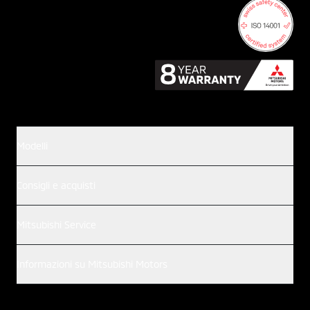
Modelli
Consigli e acquisti
Mitsubishi Service
Informazioni su Mitsubishi Motors