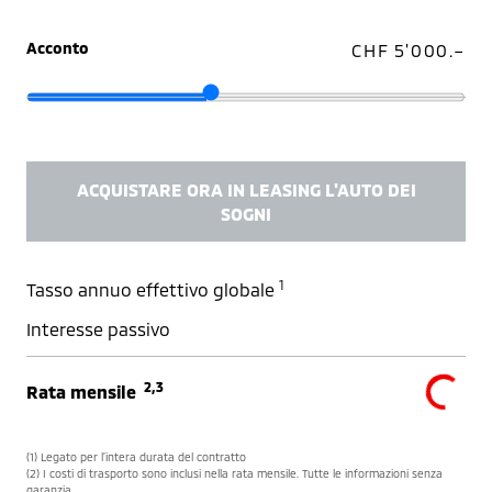
Acconto
CHF 5'000.–
ACQUISTARE ORA IN LEASING L'AUTO DEI
SOGNI
1
Tasso annuo effettivo globale
Interesse passivo
2,3
Rata mensile
(1) Legato per l’intera durata del contratto
(2) I costi di trasporto sono inclusi nella rata mensile. Tutte le informazioni senza
garanzia.