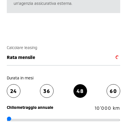
un’agenzia assicurativa esterna.
Calcolare leasing
Rata mensile
Durata in mesi
24
36
48
60
Chilometraggio annuale
10'000 km