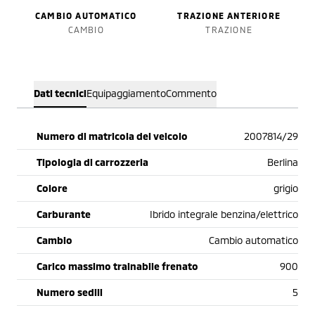
CAMBIO AUTOMATICO
TRAZIONE ANTERIORE
CAMBIO
TRAZIONE
Dati tecnici
Equipaggiamento
Commento
Numero di matricola del veicolo
2007814/29
Tipologia di carrozzeria
Berlina
Colore
grigio
Carburante
Ibrido integrale benzina/elettrico
Cambio
Cambio automatico
Carico massimo trainabile frenato
900
Numero sedili
5