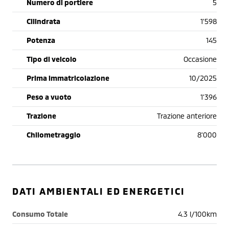
Numero di portiere
5
Cilindrata
1'598
Potenza
145
Tipo di veicolo
Occasione
Prima immatricolazione
10/2025
Peso a vuoto
1'396
Trazione
Trazione anteriore
Chilometraggio
8'000
DATI AMBIENTALI ED ENERGETICI
Consumo Totale
4.3 l/100km