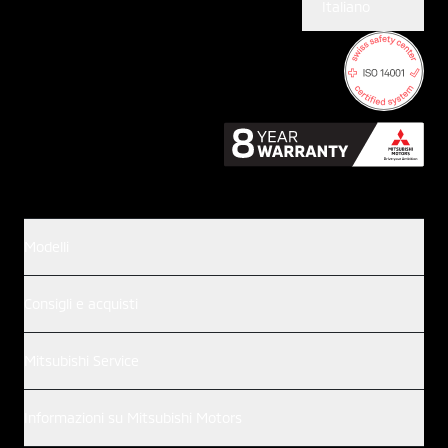
Italiano
Modelli
Consigli e acquisti
Mitsubishi Service
Informazioni su Mitsubishi Motors