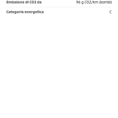
Emissione di CO2 da
96 g C02/km (kombi)
Categoria energetica
C