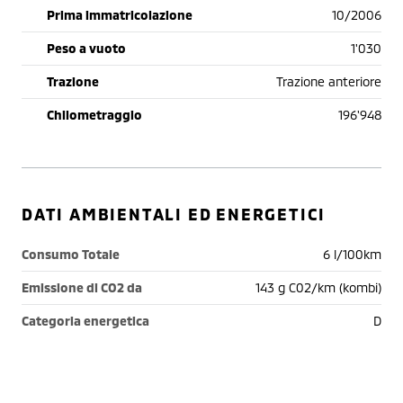
Prima immatricolazione
10/2006
Peso a vuoto
1'030
Trazione
Trazione anteriore
Chilometraggio
196'948
DATI AMBIENTALI ED ENERGETICI
Consumo Totale
6 l/100km
Emissione di CO2 da
143 g C02/km (kombi)
Categoria energetica
D