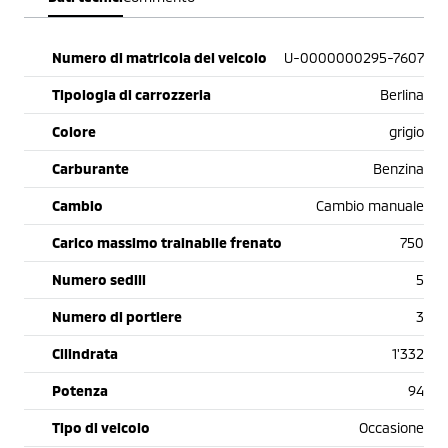
Numero di matricola del veicolo
U-0000000295-7607
Tipologia di carrozzeria
Berlina
Colore
grigio
Carburante
Benzina
Cambio
Cambio manuale
Carico massimo trainabile frenato
750
Numero sedili
5
Numero di portiere
3
Cilindrata
1'332
Potenza
94
Tipo di veicolo
Occasione