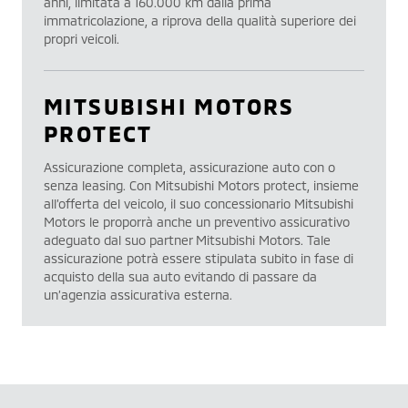
anni, limitata a 160.000 km dalla prima
immatricolazione, a riprova della qualità superiore dei
propri veicoli.
MITSUBISHI MOTORS
PROTECT
Assicurazione completa, assicurazione auto con o
senza leasing. Con Mitsubishi Motors protect, insieme
all’offerta del veicolo, il suo concessionario Mitsubishi
Motors le proporrà anche un preventivo assicurativo
adeguato dal suo partner Mitsubishi Motors. Tale
assicurazione potrà essere stipulata subito in fase di
acquisto della sua auto evitando di passare da
un’agenzia assicurativa esterna.