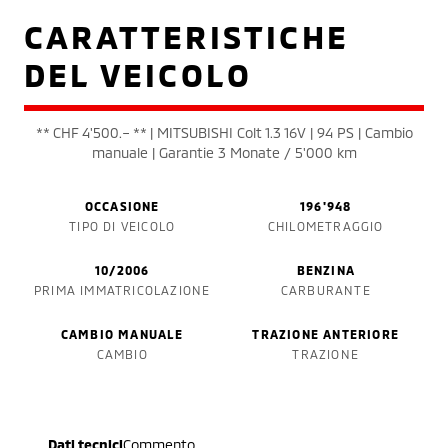
CARATTERISTICHE
DEL VEICOLO
** CHF 4'500.– ** | MITSUBISHI Colt 1.3 16V | 94 PS | Cambio
manuale | Garantie 3 Monate / 5'000 km
OCCASIONE
196'948
TIPO DI VEICOLO
CHILOMETRAGGIO
10/2006
BENZINA
PRIMA IMMATRICOLAZIONE
CARBURANTE
CAMBIO MANUALE
TRAZIONE ANTERIORE
CAMBIO
TRAZIONE
Dati tecnici
Commento