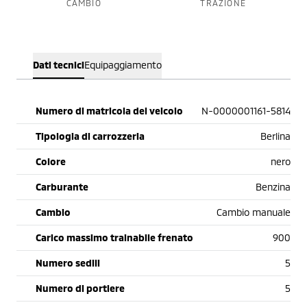
CAMBIO
TRAZIONE
Dati tecnici
Equipaggiamento
Numero di matricola del veicolo
N-0000001161-5814
Tipologia di carrozzeria
Berlina
Colore
nero
Carburante
Benzina
Cambio
Cambio manuale
Carico massimo trainabile frenato
900
Numero sedili
5
Numero di portiere
5