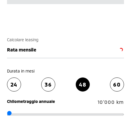
Calcolare leasing
Rata mensile
Durata in mesi
24
36
48
60
Chilometraggio annuale
10'000 km