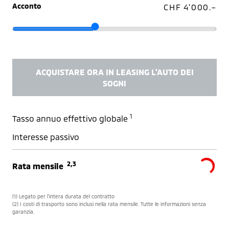
Acconto
CHF 4'000.–
ACQUISTARE ORA IN LEASING L'AUTO DEI
SOGNI
1
Tasso annuo effettivo globale
Interesse passivo
2,3
Rata mensile
(1) Legato per l’intera durata del contratto
(2) I costi di trasporto sono inclusi nella rata mensile. Tutte le informazioni senza
garanzia.