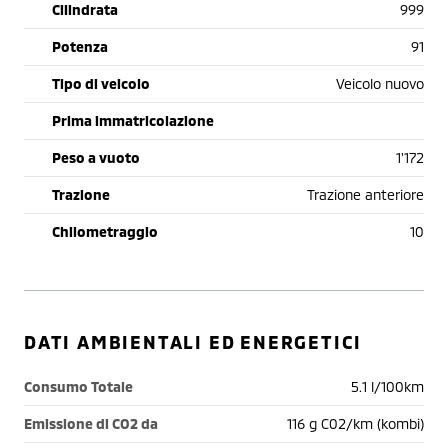
Cilindrata
999
Potenza
91
Tipo di veicolo
Veicolo nuovo
Prima immatricolazione
Peso a vuoto
1'172
Trazione
Trazione anteriore
Chilometraggio
10
DATI AMBIENTALI ED ENERGETICI
Consumo Totale
5.1 l/100km
Emissione di CO2 da
116 g C02/km (kombi)