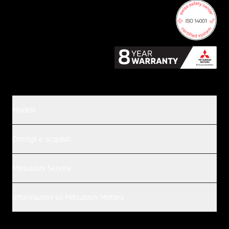
Modelli
Consigli e acquisti
Mitsubishi Service
Informazioni su Mitsubishi Motors