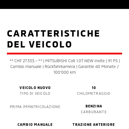
CARATTERISTICHE
DEL VEICOLO
** CHF 21'333.– ** | MITSUBISHI Colt 1.0T NEW Invite | 91 PS |
Cambio manuale | Rückfahrkamera | Garantie 60 Monate /
100'000 km
VEICOLO NUOVO
10
TIPO DI VEICOLO
CHILOMETRAGGIO
BENZINA
PRIMA IMMATRICOLAZIONE
CARBURANTE
CAMBIO MANUALE
TRAZIONE ANTERIORE