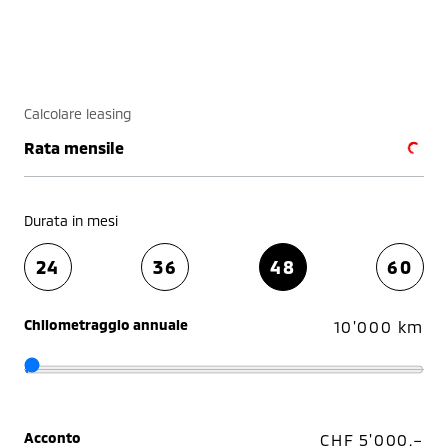
Calcolare leasing
Rata mensile
Durata in mesi
24
36
48
60
Chilometraggio annuale
10'000 km
Acconto
CHF 5'000.–