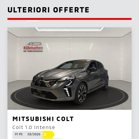
ULTERIORI OFFERTE
MITSUBISHI COLT
Colt 1.0 Intense
D
91 PS
03/2026