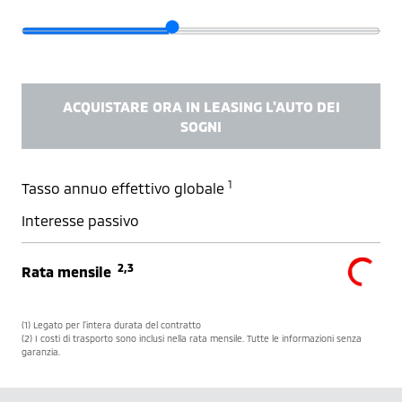
ACQUISTARE ORA IN LEASING L'AUTO DEI
SOGNI
1
Tasso annuo effettivo globale
Interesse passivo
2,3
Rata mensile
(1) Legato per l’intera durata del contratto
(2) I costi di trasporto sono inclusi nella rata mensile. Tutte le informazioni senza
garanzia.