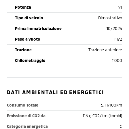
Potenza
91
Tipo di veicolo
Dimostrativo
Prima immatricolazione
10/2025
Peso a vuoto
1'172
Trazione
Trazione anteriore
Chilometraggio
1'000
DATI AMBIENTALI ED ENERGETICI
Consumo Totale
5.1 l/100km
Emissione di CO2 da
116 g C02/km (kombi)
Categoria energetica
C