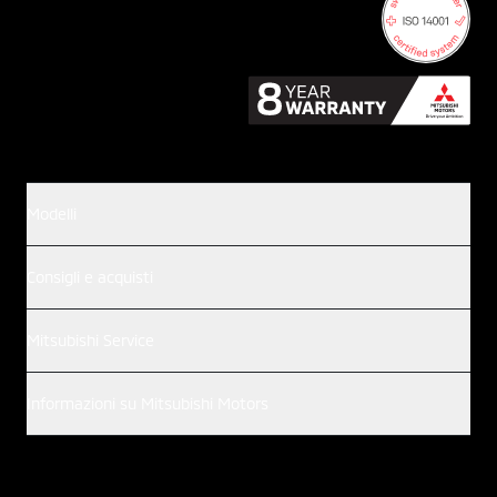
Modelli
Consigli e acquisti
Mitsubishi Service
Informazioni su Mitsubishi Motors