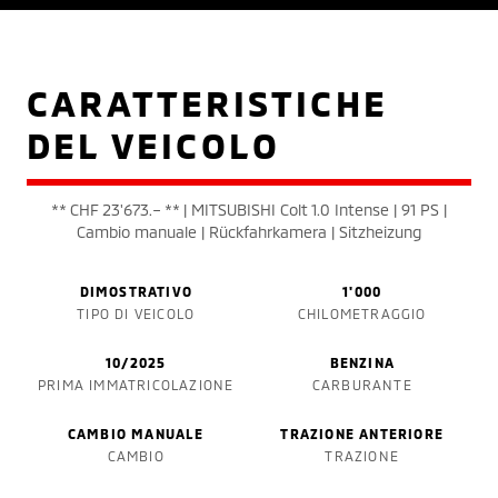
CARATTERISTICHE
DEL VEICOLO
** CHF 23'673.– ** | MITSUBISHI Colt 1.0 Intense | 91 PS |
Cambio manuale | Rückfahrkamera | Sitzheizung
DIMOSTRATIVO
1'000
TIPO DI VEICOLO
CHILOMETRAGGIO
10/2025
BENZINA
PRIMA IMMATRICOLAZIONE
CARBURANTE
CAMBIO MANUALE
TRAZIONE ANTERIORE
CAMBIO
TRAZIONE