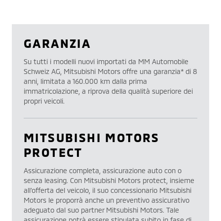
GARANZIA
Su tutti i modelli nuovi importati da MM Automobile
Schweiz AG, Mitsubishi Motors offre una garanzia* di 8
anni, limitata a 160.000 km dalla prima
immatricolazione, a riprova della qualità superiore dei
propri veicoli.
MITSUBISHI MOTORS
PROTECT
Assicurazione completa, assicurazione auto con o
senza leasing. Con Mitsubishi Motors protect, insieme
all’offerta del veicolo, il suo concessionario Mitsubishi
Motors le proporrà anche un preventivo assicurativo
adeguato dal suo partner Mitsubishi Motors. Tale
assicurazione potrà essere stipulata subito in fase di