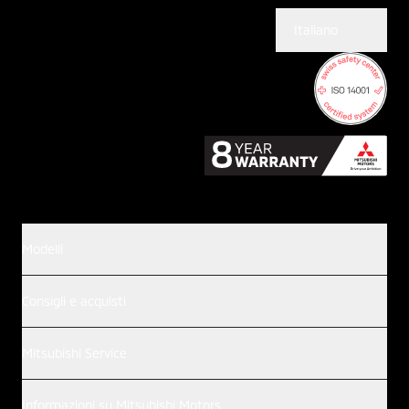
Italiano
Modelli
Consigli e acquisti
Mitsubishi Service
Informazioni su Mitsubishi Motors