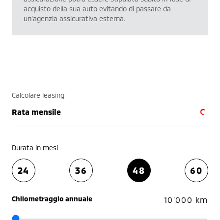
acquisto della sua auto evitando di passare da
un’agenzia assicurativa esterna.
Calcolare leasing
Rata mensile
Durata in mesi
24
36
48
60
Chilometraggio annuale
10'000 km