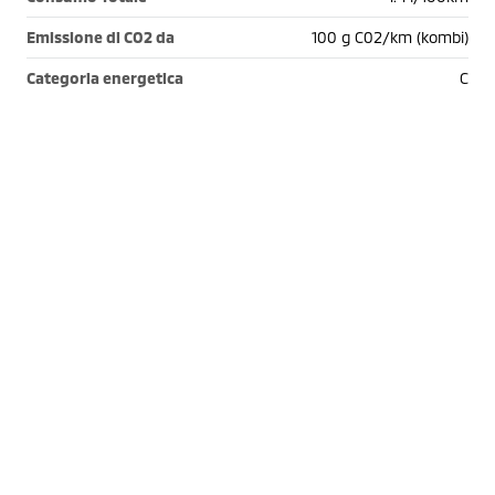
Emissione di CO2 da
100 g C02/km (kombi)
Categoria energetica
C