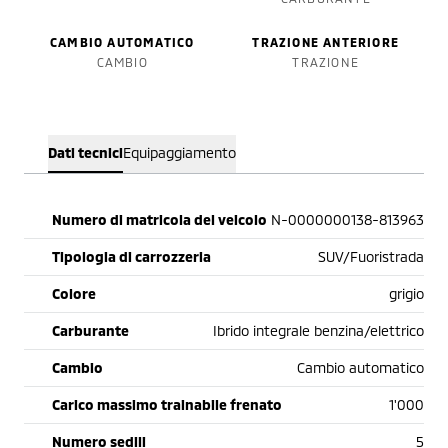
CAMBIO AUTOMATICO
TRAZIONE ANTERIORE
CAMBIO
TRAZIONE
Dati tecnici
Equipaggiamento
Numero di matricola del veicolo
N-0000000138-813963
Tipologia di carrozzeria
SUV/Fuoristrada
Colore
grigio
Carburante
Ibrido integrale benzina/elettrico
Cambio
Cambio automatico
Carico massimo trainabile frenato
1'000
Numero sedili
5