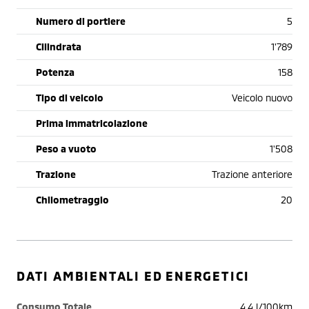
Numero di portiere
5
Cilindrata
1'789
Potenza
158
Tipo di veicolo
Veicolo nuovo
Prima immatricolazione
Peso a vuoto
1'508
Trazione
Trazione anteriore
Chilometraggio
20
DATI AMBIENTALI ED ENERGETICI
Consumo Totale
4.4 l/100km