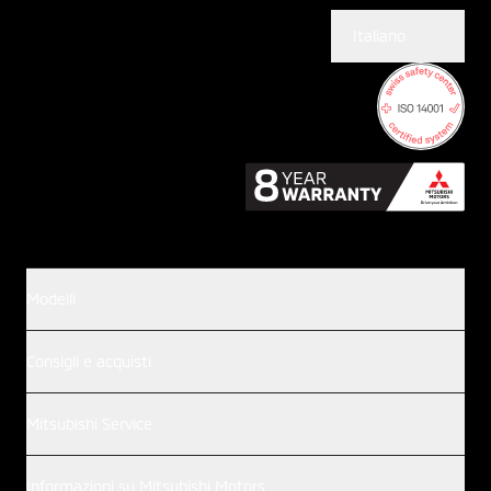
Italiano
Modelli
Consigli e acquisti
Mitsubishi Service
Informazioni su Mitsubishi Motors