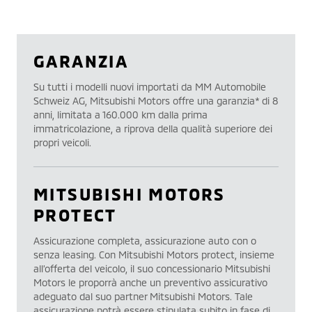
GARANZIA
Su tutti i modelli nuovi importati da MM Automobile
Schweiz AG, Mitsubishi Motors offre una garanzia* di 8
anni, limitata a 160.000 km dalla prima
immatricolazione, a riprova della qualità superiore dei
propri veicoli.
MITSUBISHI MOTORS
PROTECT
Assicurazione completa, assicurazione auto con o
senza leasing. Con Mitsubishi Motors protect, insieme
all’offerta del veicolo, il suo concessionario Mitsubishi
Motors le proporrà anche un preventivo assicurativo
adeguato dal suo partner Mitsubishi Motors. Tale
assicurazione potrà essere stipulata subito in fase di