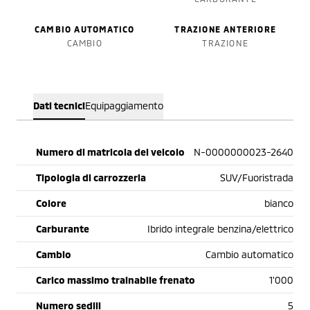
CAMBIO AUTOMATICO
TRAZIONE ANTERIORE
CAMBIO
TRAZIONE
Dati tecnici
Equipaggiamento
Numero di matricola del veicolo
N-0000000023-2640
Tipologia di carrozzeria
SUV/Fuoristrada
Colore
bianco
Carburante
Ibrido integrale benzina/elettrico
Cambio
Cambio automatico
Carico massimo trainabile frenato
1'000
Numero sedili
5