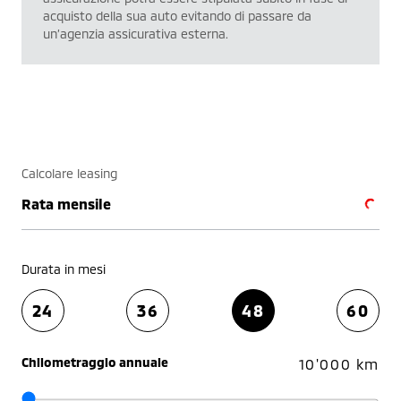
acquisto della sua auto evitando di passare da
un’agenzia assicurativa esterna.
Calcolare leasing
Rata mensile
Durata in mesi
24
36
48
60
Chilometraggio annuale
10'000 km