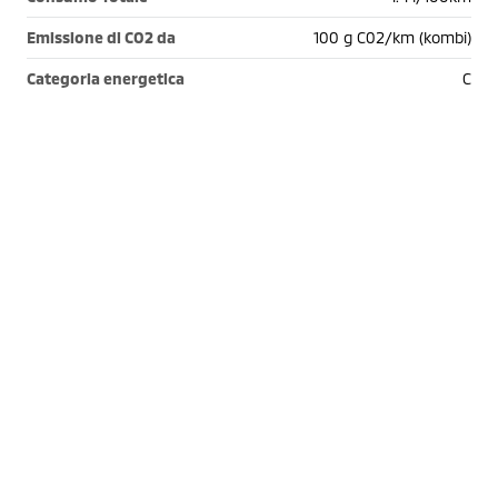
Emissione di CO2 da
100 g C02/km (kombi)
Categoria energetica
C