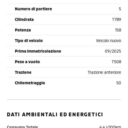
Numero di portiere
5
Cilindrata
1'789
Potenza
158
Tipo di veicolo
Veicolo nuovo
Prima immatricolazione
09/2025
Peso a vuoto
1'508
Trazione
Trazione anteriore
Chilometraggio
50
DATI AMBIENTALI ED ENERGETICI
Consumo Totale
4.4 l/100km