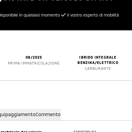
isponibile in qualsiasi momento
Il vostro esperto di mobilità
08/2025
IBRIDO INTEGRALE
BENZINA/ELETTRICO
PRIMA IMMATRICOLAZIONE
CARBURANTE
quipaggiamento
Commento