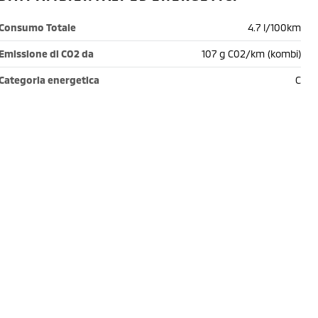
Consumo Totale
4.7 l/100km
Emissione di CO2 da
107 g C02/km (kombi)
Categoria energetica
C