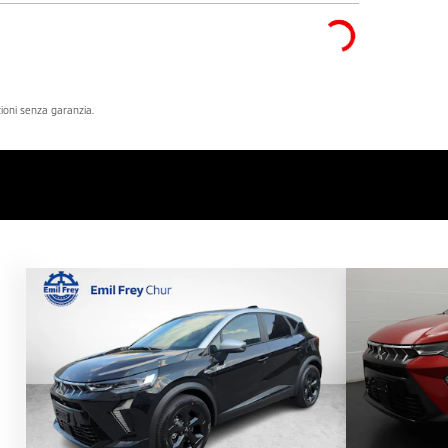
azioni senza garanzia.