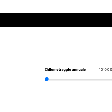
Chilometraggio annuale
10'00