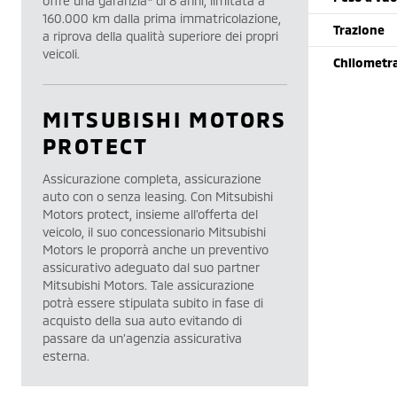
offre una garanzia* di 8 anni, limitata a
160.000 km dalla prima immatricolazione,
Trazione
a riprova della qualità superiore dei propri
veicoli.
Chilometr
MITSUBISHI MOTORS
PROTECT
Assicurazione completa, assicurazione
auto con o senza leasing. Con Mitsubishi
Motors protect, insieme all’offerta del
veicolo, il suo concessionario Mitsubishi
Motors le proporrà anche un preventivo
assicurativo adeguato dal suo partner
Mitsubishi Motors. Tale assicurazione
potrà essere stipulata subito in fase di
acquisto della sua auto evitando di
passare da un’agenzia assicurativa
esterna.