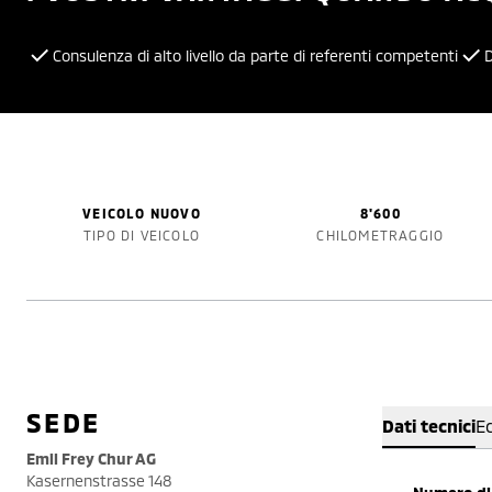
Consulenza di alto livello da parte di referenti competenti
D
VEICOLO NUOVO
8'600
TIPO DI VEICOLO
CHILOMETRAGGIO
SEDE
Dati tecnici
E
Emil Frey Chur AG
Kasernenstrasse 148