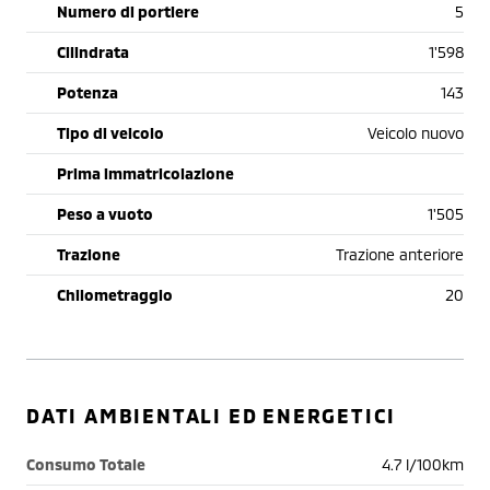
Numero di portiere
5
Cilindrata
1'598
Potenza
143
Tipo di veicolo
Veicolo nuovo
Prima immatricolazione
Peso a vuoto
1'505
Trazione
Trazione anteriore
Chilometraggio
20
DATI AMBIENTALI ED ENERGETICI
Consumo Totale
4.7 l/100km