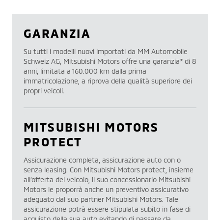
GARANZIA
Su tutti i modelli nuovi importati da MM Automobile
Schweiz AG, Mitsubishi Motors offre una garanzia* di 8
anni, limitata a 160.000 km dalla prima
immatricolazione, a riprova della qualità superiore dei
propri veicoli.
MITSUBISHI MOTORS
PROTECT
Assicurazione completa, assicurazione auto con o
senza leasing. Con Mitsubishi Motors protect, insieme
all’offerta del veicolo, il suo concessionario Mitsubishi
Motors le proporrà anche un preventivo assicurativo
adeguato dal suo partner Mitsubishi Motors. Tale
assicurazione potrà essere stipulata subito in fase di
acquisto della sua auto evitando di passare da