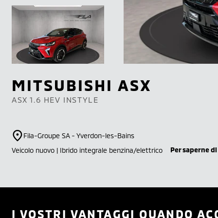
MITSUBISHI
ASX
ASX 1.6 HEV INSTYLE
Fila-Groupe SA - Yverdon-les-Bains
Per saperne di
Veicolo nuovo | Ibrido integrale benzina/elettrico
I VOSTRI VANTAGGI QUANDO AC