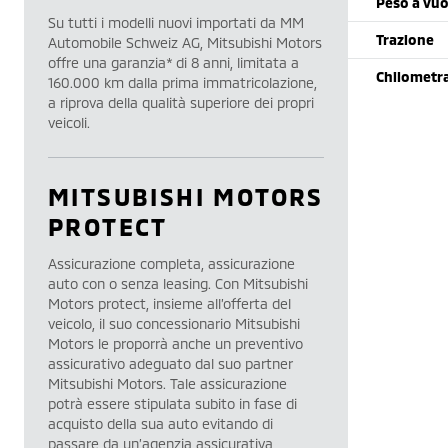
Peso a vu
Su tutti i modelli nuovi importati da MM
Trazione
Automobile Schweiz AG, Mitsubishi Motors
offre una garanzia* di 8 anni, limitata a
Chilometr
160.000 km dalla prima immatricolazione,
a riprova della qualità superiore dei propri
veicoli.
MITSUBISHI MOTORS
PROTECT
Assicurazione completa, assicurazione
auto con o senza leasing. Con Mitsubishi
Motors protect, insieme all’offerta del
veicolo, il suo concessionario Mitsubishi
Motors le proporrà anche un preventivo
assicurativo adeguato dal suo partner
Mitsubishi Motors. Tale assicurazione
potrà essere stipulata subito in fase di
acquisto della sua auto evitando di
passare da un’agenzia assicurativa