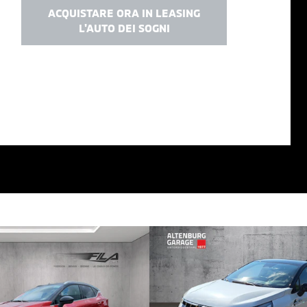
ACQUISTARE ORA IN LEASING
L'AUTO DEI SOGNI