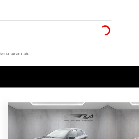
azioni senza garanzia.