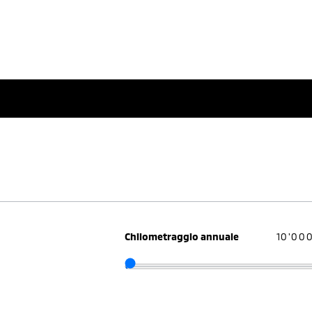
Chilometraggio annuale
10'00