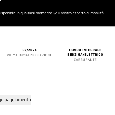
isponibile in qualsiasi momento
Il vostro esperto di mobilità
07/2024
IBRIDO INTEGRALE
BENZINA/ELETTRICO
PRIMA IMMATRICOLAZIONE
CARBURANTE
quipaggiamento