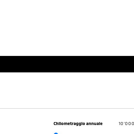
Chilometraggio annuale
10'00