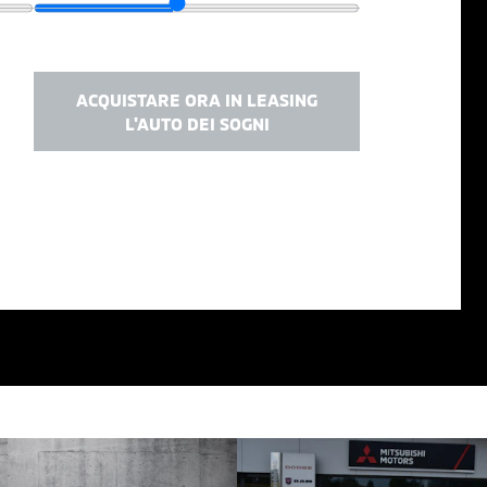
ACQUISTARE ORA IN LEASING
L'AUTO DEI SOGNI