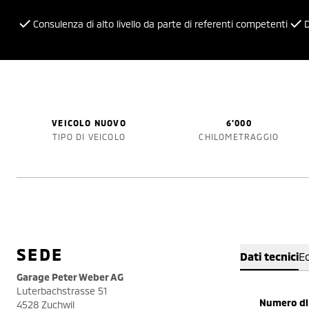
Consulenza di alto livello da parte di referenti competenti
D
VEICOLO NUOVO
6'000
TIPO DI VEICOLO
CHILOMETRAGGIO
SEDE
Dati tecnici
E
Garage Peter Weber AG
Luterbachstrasse 51
Numero di 
4528 Zuchwil