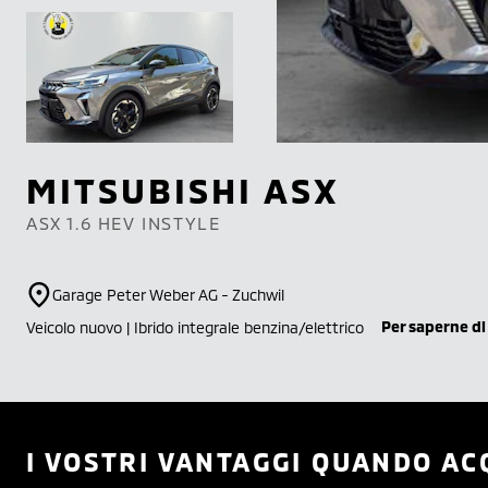
MITSUBISHI
ASX
ASX 1.6 HEV INSTYLE
Garage Peter Weber AG - Zuchwil
Per saperne di
Veicolo nuovo | Ibrido integrale benzina/elettrico
I VOSTRI VANTAGGI QUANDO AC