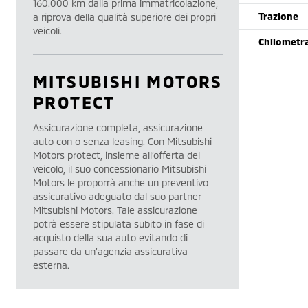
160.000 km dalla prima immatricolazione,
Trazione
a riprova della qualità superiore dei propri
veicoli.
Chilometr
MITSUBISHI MOTORS
PROTECT
Assicurazione completa, assicurazione
auto con o senza leasing. Con Mitsubishi
Motors protect, insieme all’offerta del
veicolo, il suo concessionario Mitsubishi
Motors le proporrà anche un preventivo
assicurativo adeguato dal suo partner
Mitsubishi Motors. Tale assicurazione
potrà essere stipulata subito in fase di
acquisto della sua auto evitando di
passare da un’agenzia assicurativa
esterna.