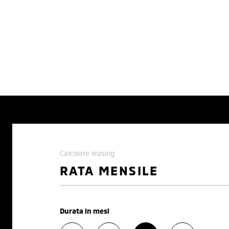
Calcolare leasing
RATA MENSILE
Durata in mesi