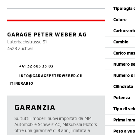
Tipologia 
Colore
Carburant
GARAGE PETER WEBER AG
Luterbachstrasse 51
Cambio
4528 Zuchwil
Carico mas
Numero se
+41 32 685 33 03
Numero di
INFO@GARAGEPETERWEBER.CH
ITINERARIO
Cilindrata
Potenza
GARANZIA
Tipo di vei
Su tutti i modelli nuovi importati da MM
Prima imm
Automobile Schweiz AG, Mitsubishi Motors
offre una garanzia* di 8 anni, limitata a
Peso a vu