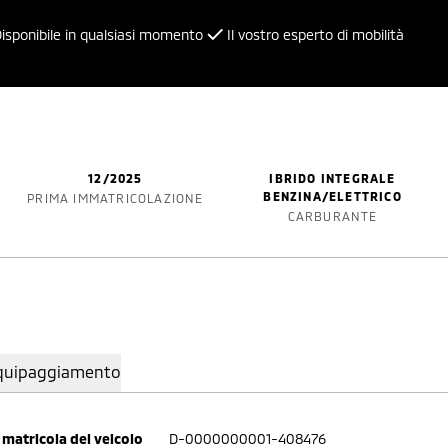
isponibile in qualsiasi momento
Il vostro esperto di mobilità
12/2025
IBRIDO INTEGRALE
BENZINA/ELETTRICO
PRIMA IMMATRICOLAZIONE
CARBURANTE
quipaggiamento
matricola del veicolo
D-0000000001-408476