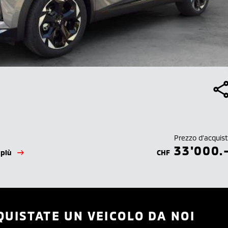
Prezzo d’acquis
33'000.
 più
CHF
QUISTATE UN VEICOLO DA NOI