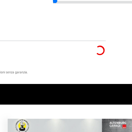
azioni senza garanzia.