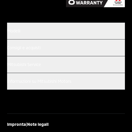
Modelli
Consigli e acquisti
Mitsubishi Service
Informazioni su Mitsubishi Motors
|
Impronta
Note legali