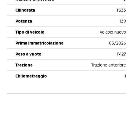
Cilindrata
1'333
Potenza
139
Tipo di veicolo
Veicolo nuovo
Prima immatricolazione
05/2026
Peso a vuoto
1'427
Trazione
Trazione anteriore
Chilometraggio
1