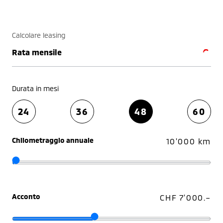
Calcolare leasing
Rata mensile
Durata in mesi
24
36
48
60
Chilometraggio annuale
10'000 km
Acconto
CHF 7'000.–