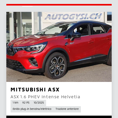
MITSUBISHI ASX
ASX 1.6 PHEV Intense Helvetia
1 km
92 PS
10/2025
Ibrido plug-in benzina/elettrico
Trazione anteriore