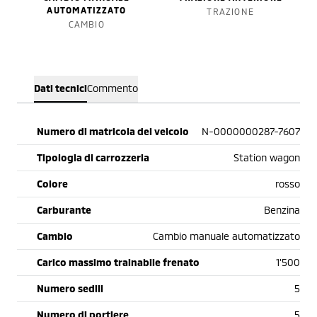
AUTOMATIZZATO
TRAZIONE
CAMBIO
Dati tecnici
Commento
Numero di matricola del veicolo
N-0000000287-7607
Tipologia di carrozzeria
Station wagon
Colore
rosso
Carburante
Benzina
Cambio
Cambio manuale automatizzato
Carico massimo trainabile frenato
1'500
Numero sedili
5
Numero di portiere
5