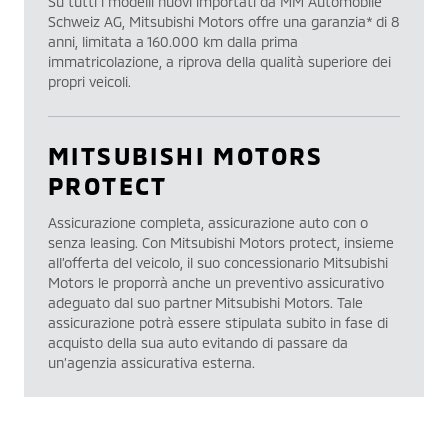
Su tutti i modelli nuovi importati da MM Automobile
Schweiz AG, Mitsubishi Motors offre una garanzia* di 8
anni, limitata a 160.000 km dalla prima
immatricolazione, a riprova della qualità superiore dei
propri veicoli.
MITSUBISHI MOTORS
PROTECT
Assicurazione completa, assicurazione auto con o
senza leasing. Con Mitsubishi Motors protect, insieme
all’offerta del veicolo, il suo concessionario Mitsubishi
Motors le proporrà anche un preventivo assicurativo
adeguato dal suo partner Mitsubishi Motors. Tale
assicurazione potrà essere stipulata subito in fase di
acquisto della sua auto evitando di passare da
un’agenzia assicurativa esterna.