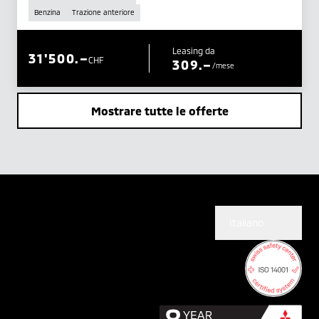
Benzina
Trazione anteriore
Leasing da
31'500.–
CHF
309.–
/mese
Mostrare tutte le offerte
Italiano