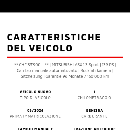
CARATTERISTICHE
DEL VEICOLO
** CHF 33'900.– ** | MITSUBISHI ASX 1.3 Sport | 139 PS |
Cambio manuale automatizzato | Rückfahrkamera |
Sitzheizung | Garantie 96 Monate / 160'000 km
VEICOLO NUOVO
1
TIPO DI VEICOLO
CHILOMETRAGGIO
05/2026
BENZINA
PRIMA IMMATRICOLAZIONE
CARBURANTE
CAMBIO MANUALE
TRAZIONE ANTERIORE