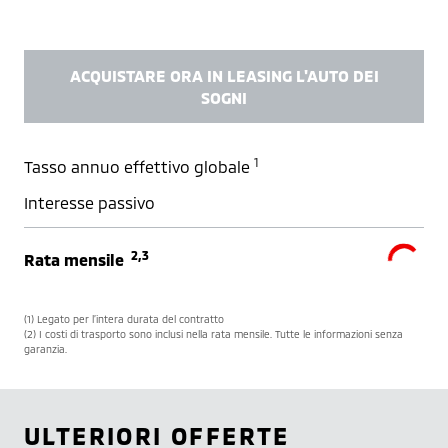
ACQUISTARE ORA IN LEASING L'AUTO DEI
SOGNI
1
Tasso annuo effettivo globale
Interesse passivo
2,3
Rata mensile
(1) Legato per l’intera durata del contratto
(2) I costi di trasporto sono inclusi nella rata mensile. Tutte le informazioni senza
garanzia.
ULTERIORI OFFERTE