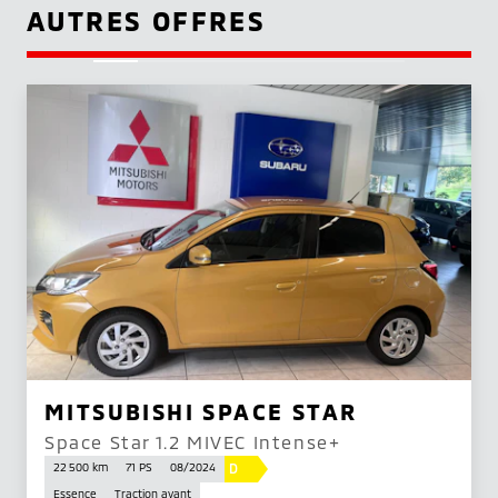
AUTRES OFFRES
MITSUBISHI SPACE STAR
Space Star 1.2 MIVEC Intense+
D
22 500 km
71 PS
08/2024
Essence
Traction avant