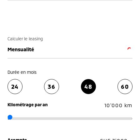
Calculer le leasing
Mensualité
Durée en mois
24
36
48
60
Kilométrage par an
10'000 km
Acompte