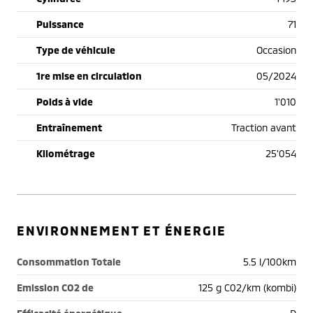
Puissance
71
Type de véhicule
Occasion
1re mise en circulation
05/2024
Poids à vide
1'010
Entraînement
Traction avant
Kilométrage
25'054
ENVIRONNEMENT ET ÉNERGIE
Consommation Totale
5.5 l/100km
Emission CO2 de
125 g C02/km (kombi)