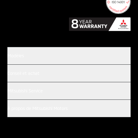
Modèles
Conseil et achat
Mitsubishi Service
À propos de Mitsubishi Motors