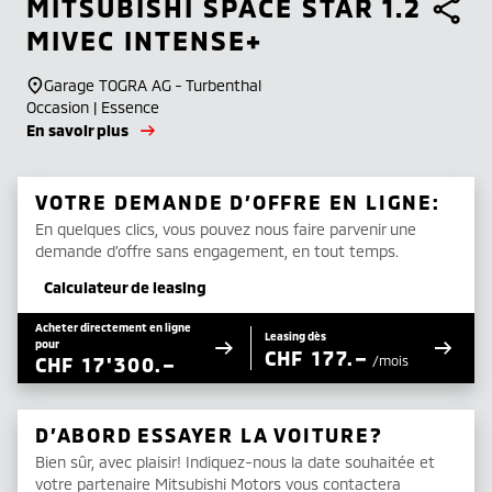
MITSUBISHI
SPACE STAR 1.2
MIVEC INTENSE+
Garage TOGRA AG - Turbenthal
Occasion | Essence
En savoir plus
VOTRE DEMANDE D’OFFRE EN LIGNE:
En quelques clics, vous pouvez nous faire parvenir une
demande d’offre sans engagement, en tout temps.
Calculateur de leasing
Acheter directement en ligne
Leasing dès
pour
CHF
177.–
CHF
17'300.–
/mois
D’ABORD ESSAYER LA VOITURE?
Bien sûr, avec plaisir! Indiquez-nous la date souhaitée et
votre partenaire Mitsubishi Motors vous contactera