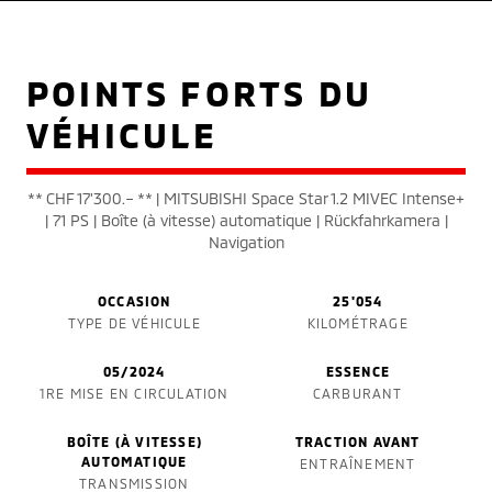
POINTS FORTS DU
VÉHICULE
** CHF 17'300.– ** | MITSUBISHI Space Star 1.2 MIVEC Intense+
| 71 PS | Boîte (à vitesse) automatique | Rückfahrkamera |
Navigation
OCCASION
25'054
TYPE DE VÉHICULE
KILOMÉTRAGE
05/2024
ESSENCE
1RE MISE EN CIRCULATION
CARBURANT
BOÎTE (À VITESSE)
TRACTION AVANT
AUTOMATIQUE
ENTRAÎNEMENT
TRANSMISSION