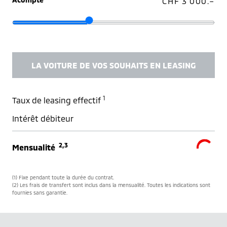
CHF 3'000.–
LA VOITURE DE VOS SOUHAITS EN LEASING
1
Taux de leasing effectif
Intérêt débiteur
2,3
Mensualité
(1) Fixe pendant toute la durée du contrat.
(2) Les frais de transfert sont inclus dans la mensualité. Toutes les indications sont
fournies sans garantie.