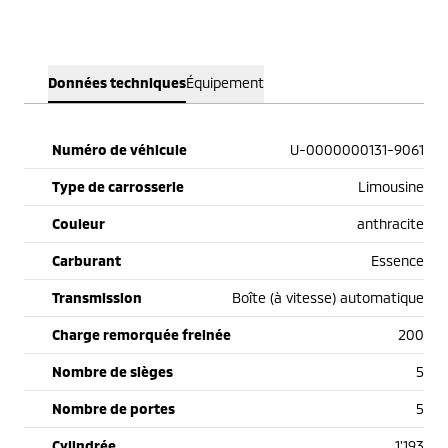
Données techniques
Équipement
Numéro de véhicule
U-0000000131-9061
Type de carrosserie
Limousine
Couleur
anthracite
Carburant
Essence
Transmission
Boîte (à vitesse) automatique
Charge remorquée freinée
200
Nombre de sièges
5
Nombre de portes
5
Cylindrée
1'193