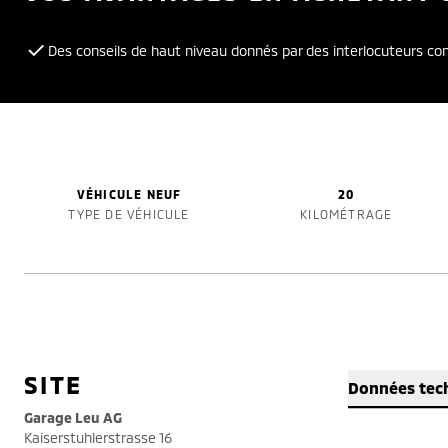
Des conseils de haut niveau donnés par des interlocuteurs c
VÉHICULE NEUF
20
TYPE DE VÉHICULE
KILOMÉTRAGE
SITE
Données tec
Garage Leu AG
Kaiserstuhlerstrasse 16