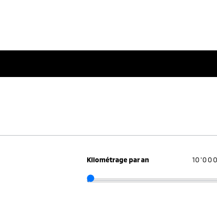
Kilométrage par an
10'00