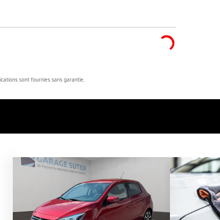
dications sont fournies sans garantie.