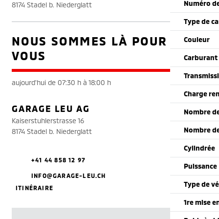
Numéro de
8174 Stadel b. Niederglatt
Type de ca
NOUS SOMMES LÀ POUR
Couleur
VOUS
Carburant
Transmiss
aujourd'hui de 07:30 h à 18:00 h
Charge re
GARAGE LEU AG
Nombre de
Kaiserstuhlerstrasse 16
Nombre de
8174 Stadel b. Niederglatt
Cylindrée
+41 44 858 12 97
Puissance
INFO@GARAGE-LEU.CH
Type de vé
ITINÉRAIRE
1re mise e