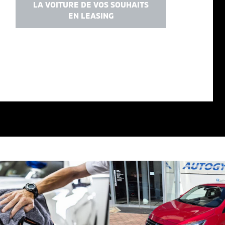
LA VOITURE DE VOS SOUHAITS
EN LEASING