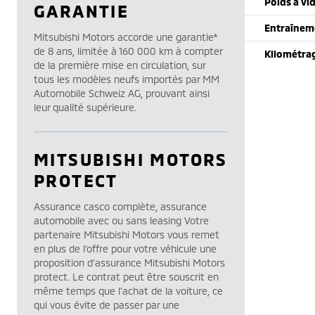
Poids à vi
GARANTIE
Entraînem
Mitsubishi Motors accorde une garantie*
de 8 ans, limitée à 160 000 km à compter
Kilométra
de la première mise en circulation, sur
tous les modèles neufs importés par MM
Automobile Schweiz AG, prouvant ainsi
leur qualité supérieure.
MITSUBISHI MOTORS
PROTECT
Assurance casco complète, assurance
automobile avec ou sans leasing Votre
partenaire Mitsubishi Motors vous remet
en plus de l’offre pour votre véhicule une
proposition d’assurance Mitsubishi Motors
protect. Le contrat peut être souscrit en
même temps que l’achat de la voiture, ce
qui vous évite de passer par une