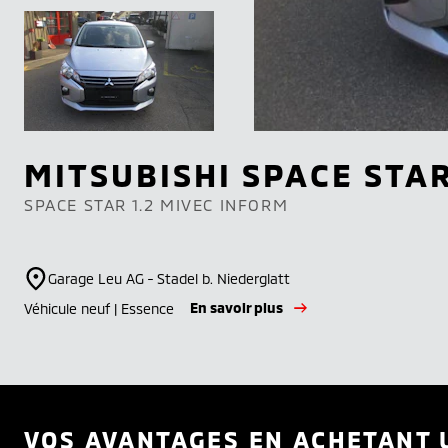
MITSUBISHI
SPACE STA
SPACE STAR 1.2 MIVEC INFORM
Garage Leu AG - Stadel b. Niederglatt
En savoir plus
Véhicule neuf | Essence
VOS AVANTAGES EN ACHETANT 