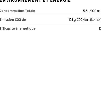
ENVIRONNEMENT ET ÉNERGIE
Consommation Totale
5.3 l/100km
Emission CO2 de
121 g C02/km (kombi)
Efficacité énergétique
D