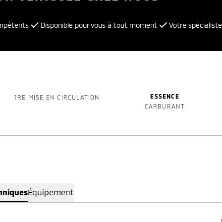
ompétents
Disponible pour vous à tout moment
Votre spécialiste
ESSENCE
1RE MISE EN CIRCULATION
CARBURANT
hniques
Équipement