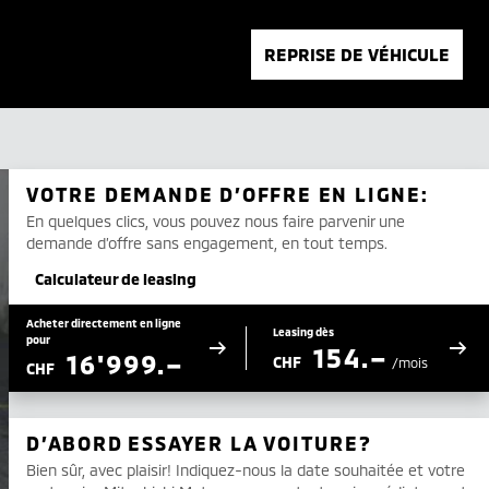
REPRISE DE VÉHICULE
VOTRE DEMANDE D’OFFRE EN LIGNE:
En quelques clics, vous pouvez nous faire parvenir une
demande d’offre sans engagement, en tout temps.
Calculateur de leasing
Acheter directement en ligne
Leasing dès
pour
154.–
16'999.–
CHF
/mois
CHF
D’ABORD ESSAYER LA VOITURE?
Bien sûr, avec plaisir! Indiquez-nous la date souhaitée et votre