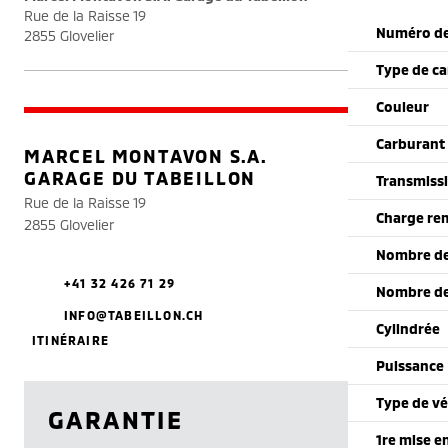
Rue de la Raisse 19
Numéro de
2855 Glovelier
Type de ca
Couleur
Carburant
MARCEL MONTAVON S.A.
GARAGE DU TABEILLON
Transmiss
Rue de la Raisse 19
Charge re
2855 Glovelier
Nombre de
+41 32 426 71 29
Nombre de
INFO@TABEILLON.CH
Cylindrée
ITINÉRAIRE
Puissance
Type de vé
GARANTIE
1re mise e