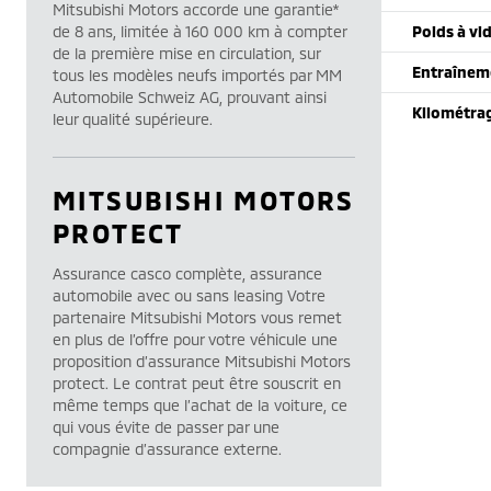
Mitsubishi Motors accorde une garantie*
de 8 ans, limitée à 160 000 km à compter
Poids à vi
de la première mise en circulation, sur
Entraînem
tous les modèles neufs importés par MM
Automobile Schweiz AG, prouvant ainsi
Kilométra
leur qualité supérieure.
MITSUBISHI MOTORS
PROTECT
Assurance casco complète, assurance
automobile avec ou sans leasing Votre
partenaire Mitsubishi Motors vous remet
en plus de l’offre pour votre véhicule une
proposition d’assurance Mitsubishi Motors
protect. Le contrat peut être souscrit en
même temps que l’achat de la voiture, ce
qui vous évite de passer par une
compagnie d’assurance externe.