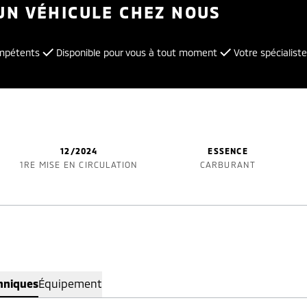
UN VÉHICULE CHEZ NOUS
ompétents
Disponible pour vous à tout moment
Votre spécialiste
12/2024
ESSENCE
1RE MISE EN CIRCULATION
CARBURANT
hniques
Équipement