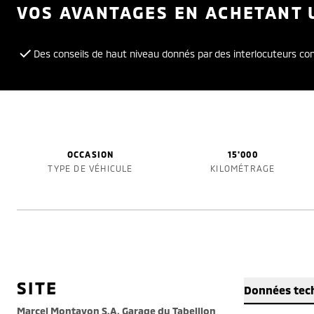
VOS AVANTAGES EN ACHETANT 
Des conseils de haut niveau donnés par des interlocuteurs c
OCCASION
15'000
TYPE DE VÉHICULE
KILOMÉTRAGE
SITE
Données tec
Marcel Montavon S.A. Garage du Tabeillon