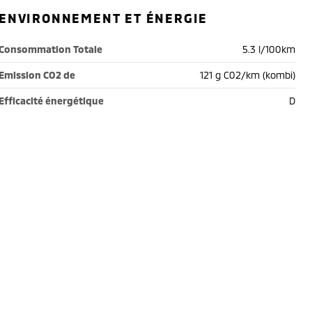
ENVIRONNEMENT ET ÉNERGIE
Consommation Totale
5.3 l/100km
Emission CO2 de
121 g C02/km (kombi)
Efficacité énergétique
D