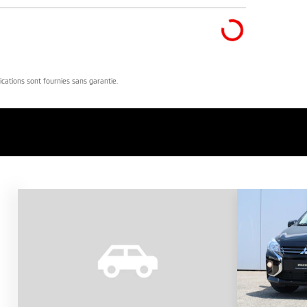
dications sont fournies sans garantie.