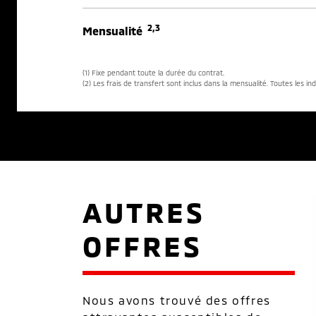
2,3
Mensualité
(1) Fixe pendant toute la durée du contrat.
(2) Les frais de transfert sont inclus dans la mensualité. Toutes les in
AUTRES
OFFRES
Nous avons trouvé des offres