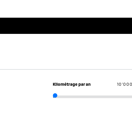
Kilométrage par an
10'00