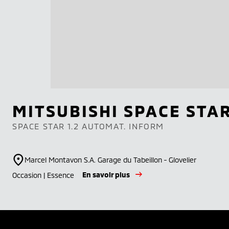
MITSUBISHI
SPACE STA
SPACE STAR 1.2 AUTOMAT. INFORM
Marcel Montavon S.A. Garage du Tabeillon - Glovelier
En savoir plus
Occasion | Essence