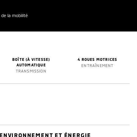
 de la mobilité
BOÎTE (À VITESSE)
4 ROUES MOTRICES
AUTOMATIQUE
ENTRAÎNEMENT
TRANSMISSION
ENVIRONNEMENT ET ÉNERGIE