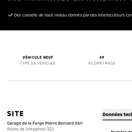
Des conseils de haut niveau donnés par des interlocuteurs c
VÉHICULE NEUF
69
TYPE DE VÉHICULE
KILOMÉTRAGE
SITE
Données tec
Garage de la Forge Pierre Borcard Sàrl
Route de l'Intyamon 322