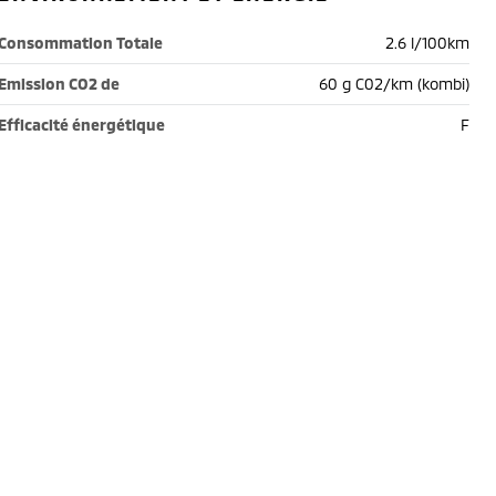
Consommation Totale
2.6 l/100km
Emission CO2 de
60 g C02/km (kombi)
Efficacité énergétique
F