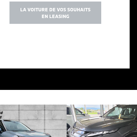
LA VOITURE DE VOS SOUHAITS
EN LEASING