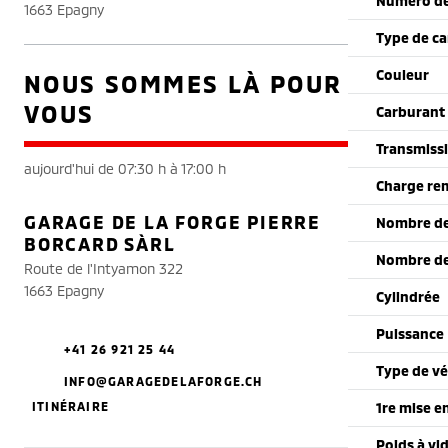
Numéro de
1663 Epagny
Type de ca
Couleur
NOUS SOMMES LÀ POUR
VOUS
Carburant
Transmiss
aujourd'hui de 07:30 h à 17:00 h
Charge re
GARAGE DE LA FORGE PIERRE
Nombre de
BORCARD SÀRL
Nombre de
Route de l'Intyamon 322
1663 Epagny
Cylindrée
Puissance
+41 26 921 25 44
Type de vé
INFO@GARAGEDELAFORGE.CH
ITINÉRAIRE
1re mise e
Poids à vi