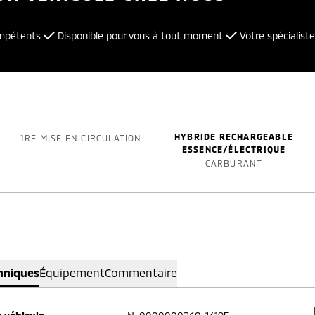
ompétents
Disponible pour vous à tout moment
Votre spécialiste
HYBRIDE RECHARGEABLE
1RE MISE EN CIRCULATION
ESSENCE/ÉLECTRIQUE
CARBURANT
hniques
Équipement
Commentaire