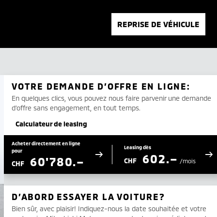
REPRISE DE VÉHICULE
VOTRE DEMANDE D’OFFRE EN LIGNE:
En quelques clics, vous pouvez nous faire parvenir une demande
d’offre sans engagement, en tout temps.
Calculateur de leasing
Acheter directement en ligne
Leasing dès
pour
602.–
60'780.–
CHF
/mois
CHF
D’ABORD ESSAYER LA VOITURE?
Bien sûr, avec plaisir! Indiquez-nous la date souhaitée et votre