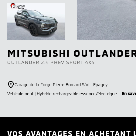
MITSUBISHI
OUTLANDE
OUTLANDER 2.4 PHEV SPORT 4X4
Garage de la Forge Pierre Borcard Sàrl - Epagny
En savo
Véhicule neuf | Hybride rechargeable essence/électrique
VOS AVANTAGES EN ACHETANT 