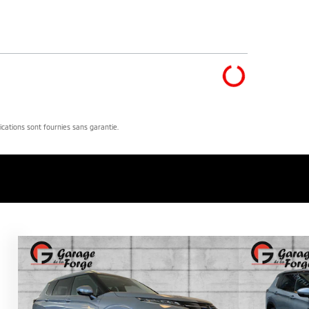
dications sont fournies sans garantie.