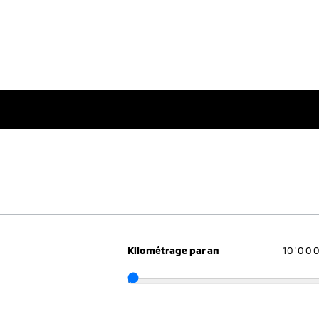
Kilométrage par an
10'00