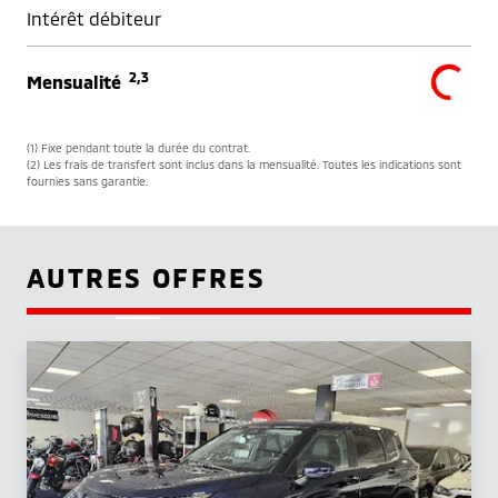
Intérêt débiteur
2,3
Mensualité
(1) Fixe pendant toute la durée du contrat.
(2) Les frais de transfert sont inclus dans la mensualité. Toutes les indications sont
fournies sans garantie.
AUTRES OFFRES