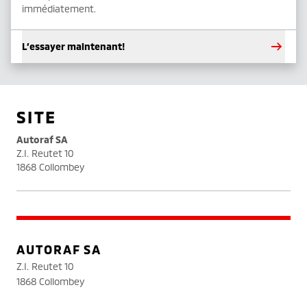
immédiatement.
L’essayer maintenant!
SITE
Autoraf SA
Z.I. Reutet 10
1868 Collombey
AUTORAF SA
Z.I. Reutet 10
1868 Collombey