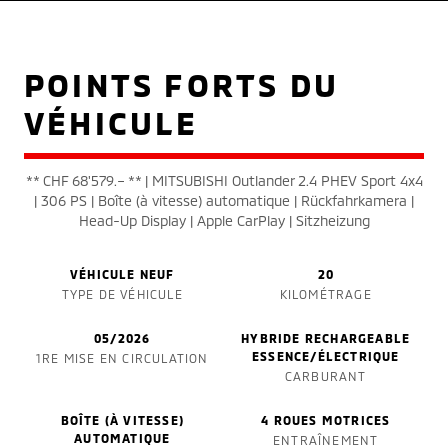
POINTS FORTS DU
VÉHICULE
** CHF 68'579.– ** | MITSUBISHI Outlander 2.4 PHEV Sport 4x4
| 306 PS | Boîte (à vitesse) automatique | Rückfahrkamera |
Head-Up Display | Apple CarPlay | Sitzheizung
VÉHICULE NEUF
20
TYPE DE VÉHICULE
KILOMÉTRAGE
05/2026
HYBRIDE RECHARGEABLE
ESSENCE/ÉLECTRIQUE
1RE MISE EN CIRCULATION
CARBURANT
BOÎTE (À VITESSE)
4 ROUES MOTRICES
AUTOMATIQUE
ENTRAÎNEMENT