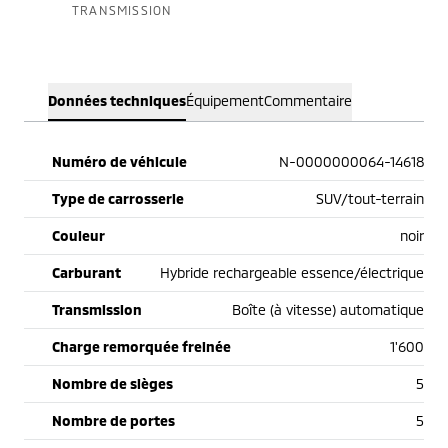
TRANSMISSION
Données techniques
Équipement
Commentaire
Numéro de véhicule
N-0000000064-14618
Type de carrosserie
SUV/tout-terrain
Couleur
noir
Carburant
Hybride rechargeable essence/électrique
Transmission
Boîte (à vitesse) automatique
Charge remorquée freinée
1'600
Nombre de sièges
5
Nombre de portes
5