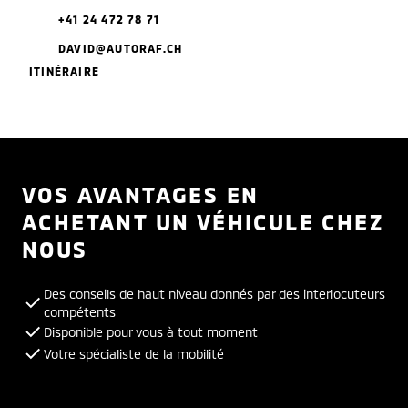
+41 24 472 78 71
DAVID@AUTORAF.CH
ITINÉRAIRE
VOS AVANTAGES EN
ACHETANT UN VÉHICULE CHEZ
NOUS
Des conseils de haut niveau donnés par des interlocuteurs
compétents
Disponible pour vous à tout moment
Votre spécialiste de la mobilité