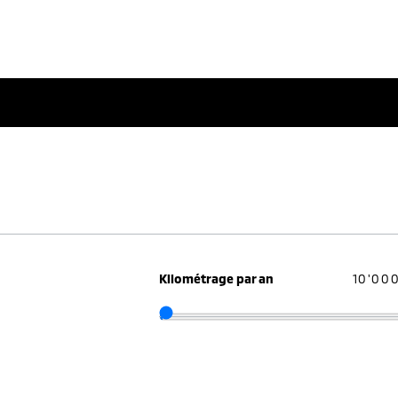
Kilométrage par an
10'00