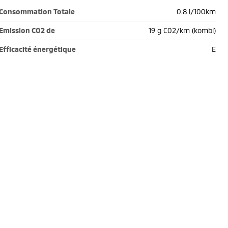
Consommation Totale
0.8 l/100km
Emission CO2 de
19 g C02/km (kombi)
Efficacité énergétique
E