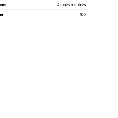
ent
4 roues motrices
ge
100