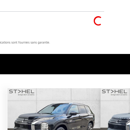
dications sont fournies sans garantie.