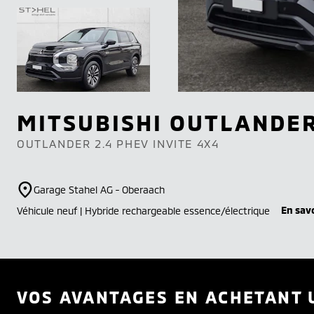
MITSUBISHI
OUTLANDE
OUTLANDER 2.4 PHEV INVITE 4X4
Garage Stahel AG - Oberaach
En savo
Véhicule neuf | Hybride rechargeable essence/électrique
VOS AVANTAGES EN ACHETANT 