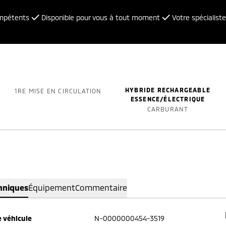
ompétents
Disponible pour vous à tout moment
Votre spécialiste
HYBRIDE RECHARGEABLE
1RE MISE EN CIRCULATION
ESSENCE/ÉLECTRIQUE
CARBURANT
hniques
Équipement
Commentaire
 véhicule
N-0000000454-3519