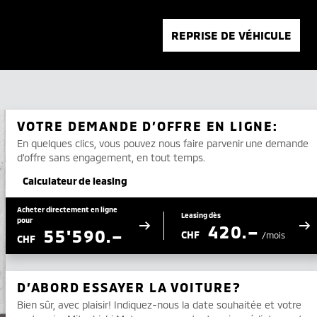
REPRISE DE VÉHICULE
VOTRE DEMANDE D’OFFRE EN LIGNE:
En quelques clics, vous pouvez nous faire parvenir une demande
d’offre sans engagement, en tout temps.
Calculateur de leasing
Acheter directement en ligne
Leasing dès
pour
420.–
55'590.–
CHF
/mois
CHF
D’ABORD ESSAYER LA VOITURE?
Bien sûr, avec plaisir! Indiquez-nous la date souhaitée et votre