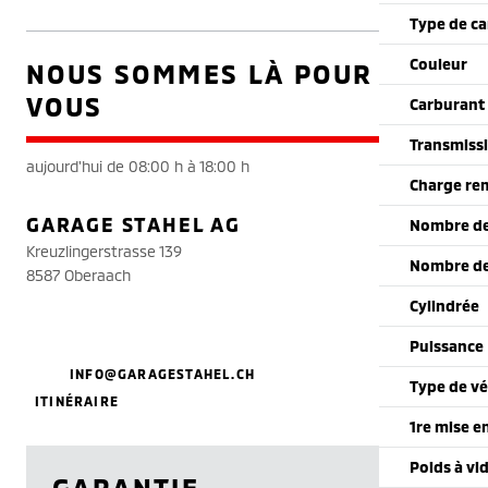
Type de ca
Couleur
NOUS SOMMES LÀ POUR
VOUS
Carburant
Transmiss
aujourd'hui de 08:00 h à 18:00 h
Charge re
GARAGE STAHEL AG
Nombre de
Kreuzlingerstrasse 139
Nombre de
8587 Oberaach
Cylindrée
Puissance
INFO@GARAGESTAHEL.CH
Type de vé
ITINÉRAIRE
1re mise e
Poids à vi
GARANTIE