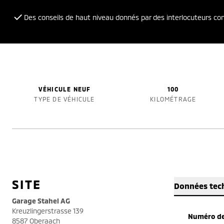
Des conseils de haut niveau donnés par des interlocuteurs c
VÉHICULE NEUF
100
TYPE DE VÉHICULE
KILOMÉTRAGE
SITE
Données tec
Garage Stahel AG
Kreuzlingerstrasse 139
Numéro de
8587 Oberaach