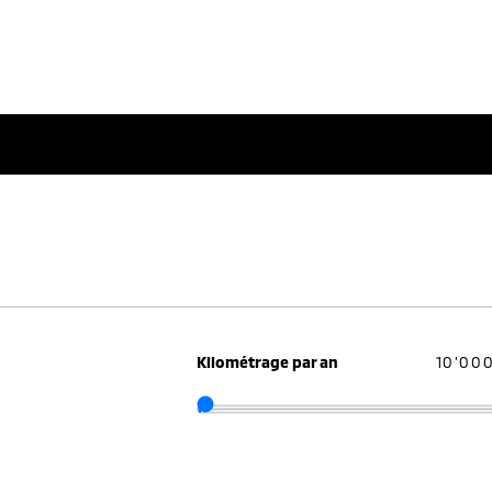
Kilométrage par an
10'00