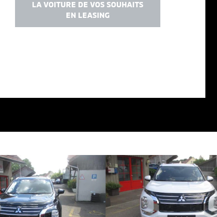
LA VOITURE DE VOS SOUHAITS
EN LEASING