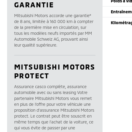
Poids à vi
GARANTIE
Entraînem
Mitsubishi Motors accorde une garantie*
de 8 ans, limitée à 160 000 km à compter
Kilométra
de la première mise en circulation, sur
tous les modèles neufs importés par MM
Automobile Schweiz AG, prouvant ainsi
leur qualité supérieure.
MITSUBISHI MOTORS
PROTECT
Assurance casco complète, assurance
automobile avec ou sans leasing Votre
partenaire Mitsubishi Motors vous remet
en plus de l’offre pour votre véhicule une
proposition d’assurance Mitsubishi Motors
protect. Le contrat peut être souscrit en
même temps que l’achat de la voiture, ce
qui vous évite de passer par une