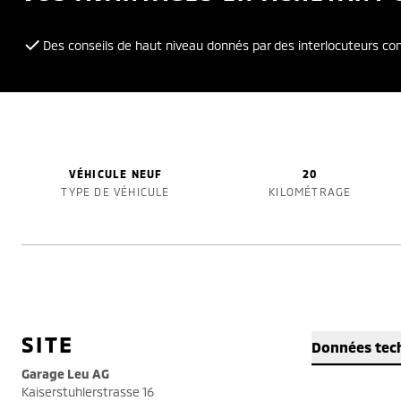
Des conseils de haut niveau donnés par des interlocuteurs c
VÉHICULE NEUF
20
TYPE DE VÉHICULE
KILOMÉTRAGE
SITE
Données tec
Garage Leu AG
Kaiserstuhlerstrasse 16