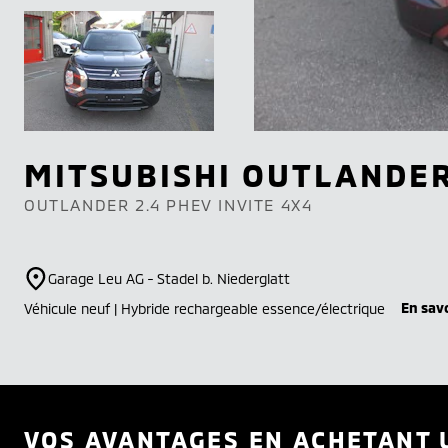
MITSUBISHI
OUTLANDE
OUTLANDER 2.4 PHEV INVITE 4X4
Garage Leu AG - Stadel b. Niederglatt
En savo
Véhicule neuf | Hybride rechargeable essence/électrique
VOS AVANTAGES EN ACHETANT 