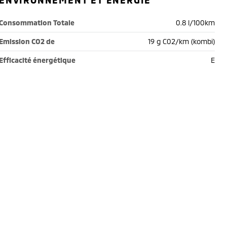
ENVIRONNEMENT ET ÉNERGIE
Consommation Totale
0.8 l/100km
Emission CO2 de
19 g C02/km (kombi)
Efficacité énergétique
E