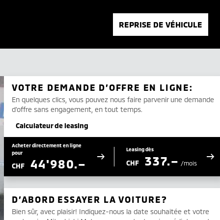
REPRISE DE VÉHICULE
VOTRE DEMANDE D’OFFRE EN LIGNE:
En quelques clics, vous pouvez nous faire parvenir une demande
d’offre sans engagement, en tout temps.
Calculateur de leasing
Acheter directement en ligne
Leasing dès
pour
337.–
44'980.–
CHF
/mois
CHF
D’ABORD ESSAYER LA VOITURE?
Bien sûr, avec plaisir! Indiquez-nous la date souhaitée et votre