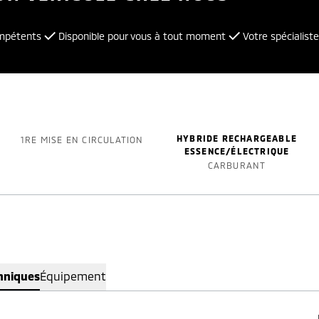
ompétents
Disponible pour vous à tout moment
Votre spécialiste
HYBRIDE RECHARGEABLE
1RE MISE EN CIRCULATION
ESSENCE/ÉLECTRIQUE
CARBURANT
hniques
Équipement