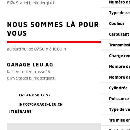
Numéro de
8174 Stadel b. Niederglatt
Type de ca
NOUS SOMMES LÀ POUR
Couleur
VOUS
Carburant
Transmiss
aujourd'hui de 07:30 h à 18:00 h
Charge re
GARAGE LEU AG
Nombre de
Kaiserstuhlerstrasse 16
Nombre de
8174 Stadel b. Niederglatt
Cylindrée
+41 44 858 12 97
Puissance
INFO@GARAGE-LEU.CH
Type de vé
ITINÉRAIRE
1re mise e