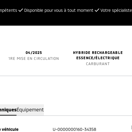
ompétents
Disponible pour vous à tout moment
Votre spécialiste
04/2025
HYBRIDE RECHARGEABLE
ESSENCE/ÉLECTRIQUE
1RE MISE EN CIRCULATION
CARBURANT
hniques
Équipement
 véhicule
U-0000000160-34358