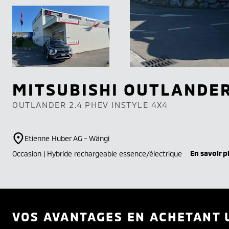
MITSUBISHI
OUTLANDE
OUTLANDER 2.4 PHEV INSTYLE 4X4
Etienne Huber AG - Wängi
En savoir p
Occasion | Hybride rechargeable essence/électrique
VOS AVANTAGES EN ACHETANT 