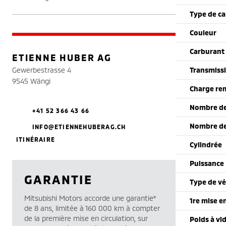
Type de ca
Couleur
Carburant
ETIENNE HUBER AG
Gewerbestrasse 4
Transmiss
9545 Wängi
Charge re
Nombre de
+41 52 366 43 66
Nombre de
INFO@ETIENNEHUBERAG.CH
ITINÉRAIRE
Cylindrée
Puissance
GARANTIE
Type de vé
Mitsubishi Motors accorde une garantie*
1re mise e
de 8 ans, limitée à 160 000 km à compter
de la première mise en circulation, sur
Poids à vi