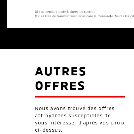
(1) Fixe pendant toute la durée du contrat.
(2) Les frais de transfert sont inclus dans la mensualité. Toutes les in
AUTRES
OFFRES
Nous avons trouvé des offres
attrayantes susceptibles de
vous intéresser d’après vos choix
ci-dessus.