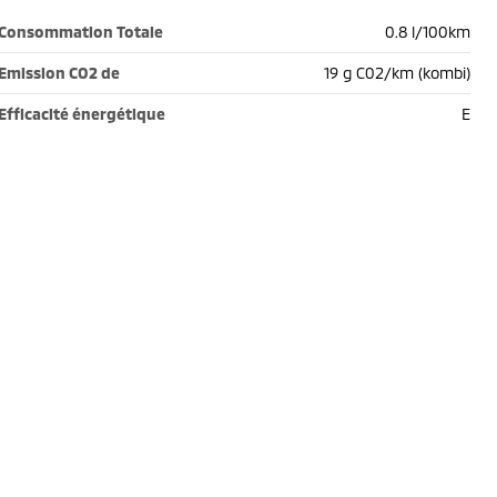
Consommation Totale
0.8 l/100km
Emission CO2 de
19 g C02/km (kombi)
Efficacité énergétique
E