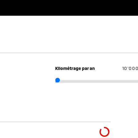
Kilométrage par an
10'00