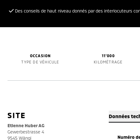
Des conseils de haut niveau donnés par des interlocuteurs c
OCCASION
11'000
TYPE DE VÉHICULE
KILOMÉTRAGE
SITE
Données tec
Etienne Huber AG
Gewerbestrasse 4
Numéro de
9545 Wängi