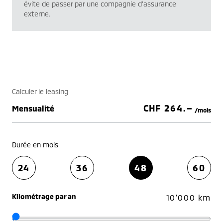
évite de passer par une compagnie d’assurance
externe.
Calculer le leasing
CHF
264.–
Mensualité
/mois
Durée en mois
24
36
48
60
Kilométrage par an
10'000 km