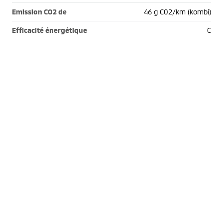
Emission CO2 de
46 g C02/km (kombi)
Efficacité énergétique
C