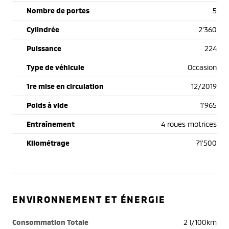
Nombre de portes
5
Cylindrée
2'360
Puissance
224
Type de véhicule
Occasion
1re mise en circulation
12/2019
Poids à vide
1'965
Entraînement
4 roues motrices
Kilométrage
71'500
ENVIRONNEMENT ET ÉNERGIE
Consommation Totale
2 l/100km