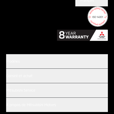
Français
Modèles
Conseil et achat
Mitsubishi Service
À propos de Mitsubishi Motors