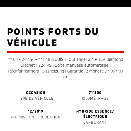
POINTS FORTS DU
VÉHICULE
** CHF 24'444.– ** | MITSUBISHI Outlander 2.4 PHEV Diamond
Crochet | 224 PS | Boîte manuelle automatisée |
Rückfahrkamera | Sitzheizung | Garantie 12 Monate / 999'999
km
OCCASION
71'500
TYPE DE VÉHICULE
KILOMÉTRAGE
12/2019
HYBRIDE ESSENCE/
ÉLECTRIQUE
1RE MISE EN CIRCULATION
CARBURANT