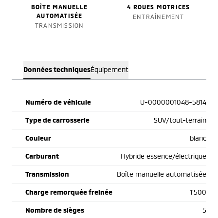
BOÎTE MANUELLE
4 ROUES MOTRICES
AUTOMATISÉE
ENTRAÎNEMENT
TRANSMISSION
Données techniques
Équipement
Numéro de véhicule
U-0000001048-5814
Type de carrosserie
SUV/tout-terrain
Couleur
blanc
Carburant
Hybride essence/électrique
Transmission
Boîte manuelle automatisée
Charge remorquée freinée
1'500
Nombre de sièges
5