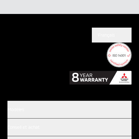
Français
Modèles
Conseil et achat