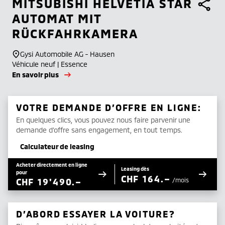
MITSUBISHI
HELVETIA STAR
AUTOMAT MIT
RÜCKFAHRKAMERA
Gysi Automobile AG - Hausen
Véhicule neuf | Essence
En savoir plus
VOTRE DEMANDE D’OFFRE EN LIGNE:
En quelques clics, vous pouvez nous faire parvenir une
demande d’offre sans engagement, en tout temps.
Calculateur de leasing
Acheter directement en ligne
Leasing dès
pour
CHF
164.–
CHF
19'490.–
/mois
D’ABORD ESSAYER LA VOITURE?