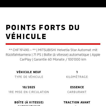
POINTS FORTS DU
VÉHICULE
** CHF 19'490.– ** | MITSUBISHI Helvetia Star Automat mit
Rückfahrkamera | 71 PS | Boîte (à vitesse) automatique | Apple
CarPlay | Garantie 60 Monate / 100'000 km
VÉHICULE NEUF
1
TYPE DE VÉHICULE
KILOMÉTRAGE
10/2025
ESSENCE
1RE MISE EN CIRCULATION
CARBURANT
BOÎTE (À VITESSE)
TRACTION AVANT