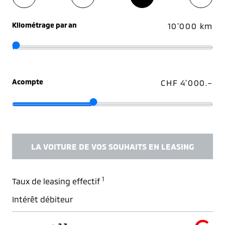
Kilométrage par an
10'000 km
Acompte
CHF 4'000.–
LA VOITURE DE VOS SOUHAITS EN LEASING
1
Taux de leasing effectif
Intérêt débiteur