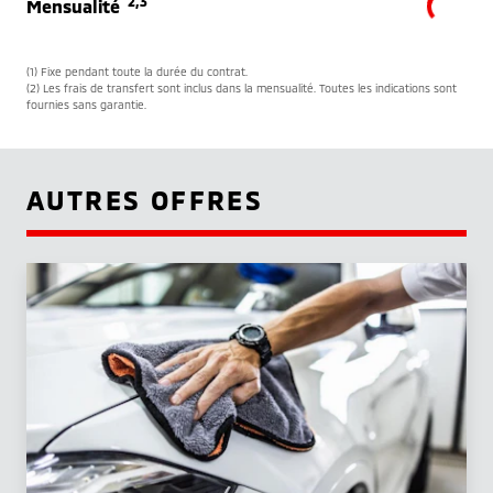
2,3
Mensualité
(1) Fixe pendant toute la durée du contrat.
(2) Les frais de transfert sont inclus dans la mensualité. Toutes les indications sont
fournies sans garantie.
AUTRES OFFRES