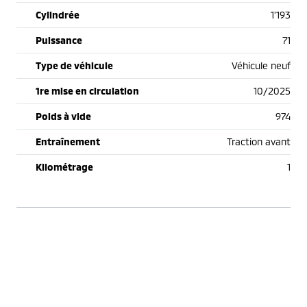
Cylindrée
1'193
Puissance
71
Type de véhicule
Véhicule neuf
1re mise en circulation
10/2025
Poids à vide
974
Entraînement
Traction avant
Kilométrage
1