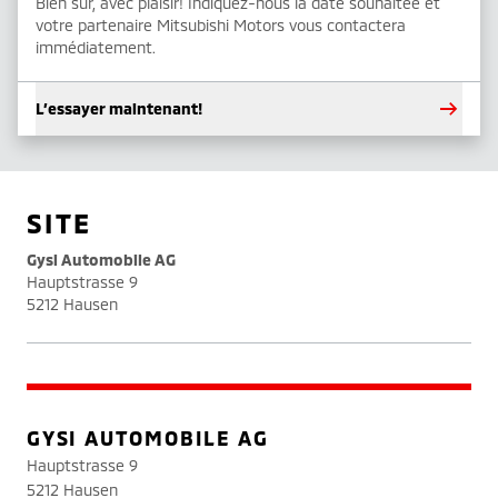
Bien sûr, avec plaisir! Indiquez-nous la date souhaitée et
votre partenaire Mitsubishi Motors vous contactera
immédiatement.
L’essayer maintenant!
SITE
Gysi Automobile AG
Hauptstrasse 9
5212 Hausen
GYSI AUTOMOBILE AG
Hauptstrasse 9
5212 Hausen