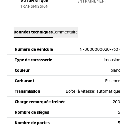
AUTOMATIQUE
ENTRAÎNEMENT
TRANSMISSION
Données techniques
Commentaire
Numéro de véhicule
N-0000000020-7607
Type de carrosserie
Limousine
Couleur
blanc
Carburant
Essence
Transmission
Boîte (à vitesse) automatique
Charge remorquée freinée
200
Nombre de sièges
5
Nombre de portes
5