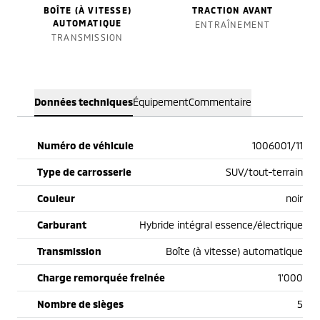
BOÎTE (À VITESSE)
TRACTION AVANT
AUTOMATIQUE
ENTRAÎNEMENT
TRANSMISSION
Données techniques
Équipement
Commentaire
Numéro de véhicule
1006001/11
Type de carrosserie
SUV/tout-terrain
Couleur
noir
Carburant
Hybride intégral essence/électrique
Transmission
Boîte (à vitesse) automatique
Charge remorquée freinée
1'000
Nombre de sièges
5