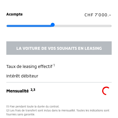
Acompte
CHF 7'000.–
LA VOITURE DE VOS SOUHAITS EN LEASING
1
Taux de leasing effectif
Intérêt débiteur
2,3
Mensualité
(1) Fixe pendant toute la durée du contrat.
(2) Les frais de transfert sont inclus dans la mensualité. Toutes les indications sont
fournies sans garantie.