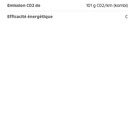
Emission CO2 de
101 g C02/km (kombi)
Efficacité énergétique
C