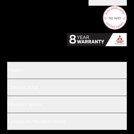
Modèles
Conseil et achat
Mitsubishi Service
À propos de Mitsubishi Motors