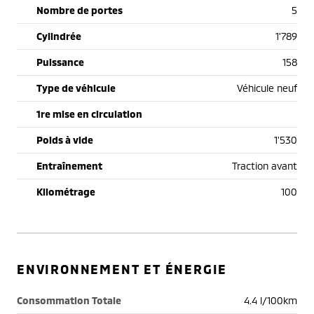
Nombre de portes
5
Cylindrée
1'789
Puissance
158
Type de véhicule
Véhicule neuf
1re mise en circulation
Poids à vide
1'530
Entraînement
Traction avant
Kilométrage
100
ENVIRONNEMENT ET ÉNERGIE
Consommation Totale
4.4 l/100km