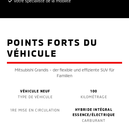
Votre spécialiste de la mobilité
POINTS FORTS DU
VÉHICULE
Mitsubishi Grandis - der flexible und effiziente SUV für
Familien
VÉHICULE NEUF
100
TYPE DE VÉHICULE
KILOMÉTRAGE
HYBRIDE INTÉGRAL
1RE MISE EN CIRCULATION
ESSENCE/ÉLECTRIQUE
CARBURANT