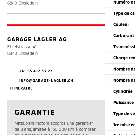
Numéro de
8840 Einsiedeln
Type de ca
Couleur
Carburant
GARAGE LAGLER AG
Etzelstrasse 41
Transmiss
8840 Einsiedeln
Charge re
Nombre de
+41 55 412 33 23
Nombre de
INFO@GARAGE-LAGLER.CH
ITINÉRAIRE
Cylindrée
Puissance
GARANTIE
Type de vé
Mitsubishi Motors accorde une garantie*
1re mise e
de 8 ans, limitée à 160 000 km à compter