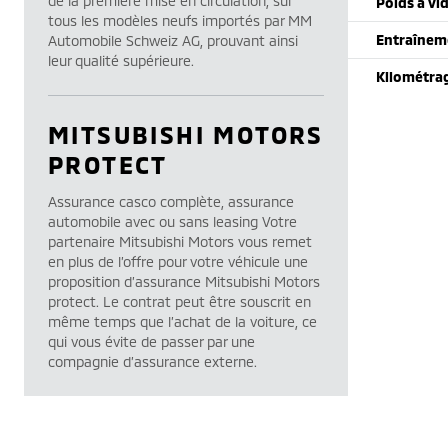
de la première mise en circulation, sur
Poids à vi
tous les modèles neufs importés par MM
Entraînem
Automobile Schweiz AG, prouvant ainsi
leur qualité supérieure.
Kilométra
MITSUBISHI MOTORS
PROTECT
Assurance casco complète, assurance
automobile avec ou sans leasing Votre
partenaire Mitsubishi Motors vous remet
en plus de l’offre pour votre véhicule une
proposition d’assurance Mitsubishi Motors
protect. Le contrat peut être souscrit en
même temps que l’achat de la voiture, ce
qui vous évite de passer par une
compagnie d’assurance externe.