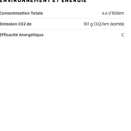
ENVIRONNEMENT ET ÉNERGIE
Consommation Totale
4.4 l/100km
Emission CO2 de
101 g C02/km (kombi)
Efficacité énergétique
C