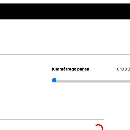
Kilométrage par an
10'00