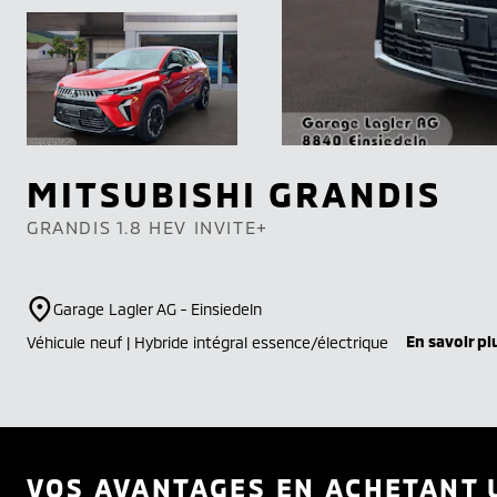
MITSUBISHI
GRANDIS
GRANDIS 1.8 HEV INVITE+
Garage Lagler AG - Einsiedeln
En savoir pl
Véhicule neuf | Hybride intégral essence/électrique
VOS AVANTAGES EN ACHETANT 