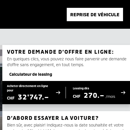
REPRISE DE VÉHICULE
VOTRE DEMANDE D’OFFRE EN LIGNE:
En quelques clics, vous pouvez nous faire parvenir une demande
d’offre sans engagement, en tout temps.
Calculateur de leasing
Acheter directement en ligne
Leasing dès
pour
270.–
32'747.–
CHF
/mois
CHF
D’ABORD ESSAYER LA VOITURE?
Bien sûr, avec plaisir! Indiquez-nous la date souhaitée et votre