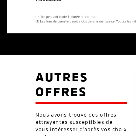
(1) Fixe pendant toute la durée du contrat.
(2) Les frais de transfert sont inclus dans la mensualité. Toutes les in
AUTRES
OFFRES
Nous avons trouvé des offres
attrayantes susceptibles de
vous intéresser d’après vos choix